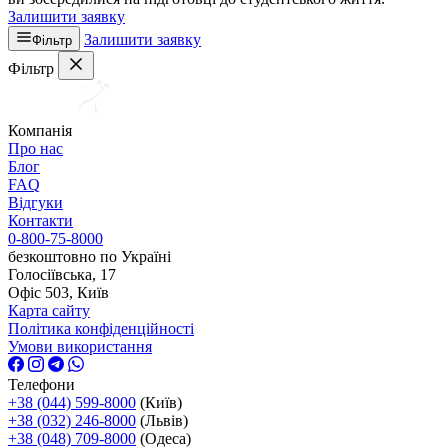
Залишити заявку
Залишити заявку
Фільтр
Фільтр
Компанія
Про нас
Блог
FAQ
Відгуки
Контакти
0-800-75-8000
безкоштовно по Україні
Голосіївська, 17
Офіс 503, Київ
Карта сайту
Політика конфіденційності
Умови використання
Телефони
+38 (044) 599-8000
(Київ)
+38 (032) 246-8000
(Львів)
+38 (048) 709-8000
(Одеса)