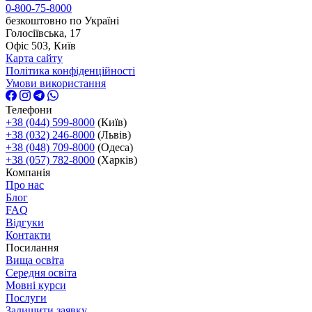
0-800-75-8000
безкоштовно по Україні
Голосіївська, 17
Офіс 503, Київ
Карта сайту
Політика конфіденційності
Умови використання
Телефони
+38 (044) 599-8000
(Київ)
+38 (032) 246-8000
(Львів)
+38 (048) 709-8000
(Одеса)
+38 (057) 782-8000
(Харків)
Компанія
Про нас
Блог
FAQ
Відгуки
Контакти
Посилання
Вища освіта
Середня освіта
Мовні курси
Послуги
Залишити заявку