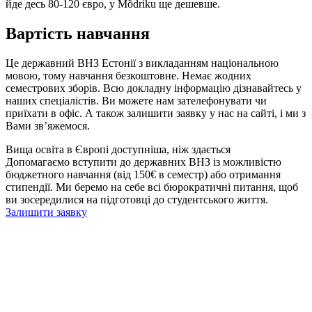
йде десь 80-120 євро, у Mõdriku ще дешевше.
Вартість навчання
Це державний ВНЗ Естонії з викладанням національною
мовою, тому навчання безкоштовне. Немає жодних
семестрових зборів. Всю докладну інформацію дізнавайтесь у
наших спеціалістів. Ви можете нам зателефонувати чи
приїхати в офіс. А також залишити заявку у нас на сайті, і ми з
Вами зв’яжемося.
Вища освіта в Європі доступніша, ніж здається
Допомагаємо вступити до державних ВНЗ із можливістю
бюджетного навчання (від 150€ в семестр) або отримання
стипендії. Ми беремо на себе всі бюрократичні питання, щоб
ви зосередилися на підготовці до студентського життя.
Залишити заявку