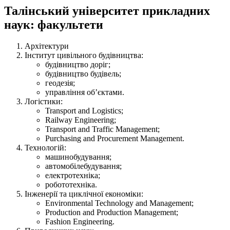
Талінський університет прикладних
наук: факультети
Архітектури
Інститут цивільного будівництва:
будівництво доріг;
будівництво будівель;
геодезія;
управління об’єктами.
Логістики:
Transport and Logistics;
Railway Engineering;
Transport and Traffic Management;
Purchasing and Procurement Management.
Технологій:
машинобудування;
автомобілебудування;
електротехніка;
робототехніка.
Інженерії та циклічної економіки:
Environmental Technology and Management;
Production and Production Management;
Fashion Engineering.