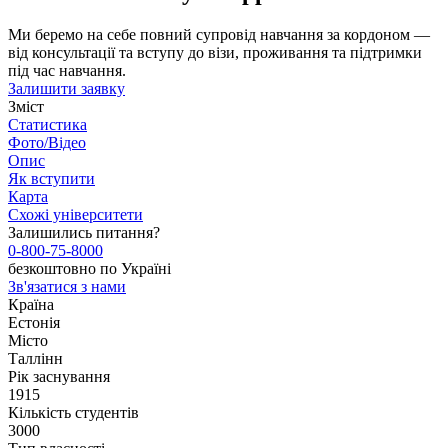
Ми беремо на себе повний супровід навчання за кордоном —
від консультації та вступу до візи, проживання та підтримки
під час навчання.
Залишити заявку
Зміст
Статистика
Фото/Відео
Опис
Як вступити
Карта
Схожі університети
Залишились питання?
0-800-75-8000
безкоштовно по Україні
Зв'язатися з нами
Країна
Естонія
Місто
Таллінн
Рік заснування
1915
Кількість студентів
3000