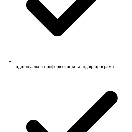
Індивідуальна профорієнтація та підбір програми