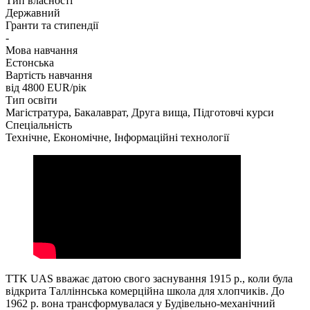
Тип власності
Державний
Гранти та стипендії
-
Мова навчання
Естонська
Вартість навчання
від 4800
EUR/рік
Тип освіти
Магістратура, Бакалаврат, Друга вища, Підготовчі курси
Спеціальність
Технічне, Економічне, Інформаційні технології
TTK UAS вважає датою свого заснування 1915 р., коли була
відкрита Талліннська комерційна школа для хлопчиків. До
1962 р. вона трансформувалася у Будівельно-механічний