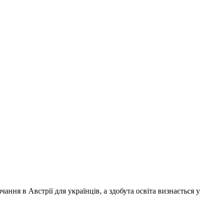
ння в Австрії для українців, а здобута освіта визнається у