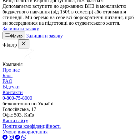
Вища освіта в Європі доступніша, ніж здається
Допомагаємо вступити до державних ВНЗ із можливістю
бюджетного навчання (від 150€ в семестр) або отримання
стипендії. Ми беремо на себе всі бюрократичні питання, щоб
ви зосередилися на підготовці до студентського життя.
Залишити заявку
Залишити заявку
Фільтр
Фільтр
Компанія
Про нас
Блог
FAQ
Відгуки
Контакти
0-800-75-8000
безкоштовно по Україні
Голосіївська, 17
Офіс 503, Київ
Карта сайту
Політика конфіденційності
Умови використання