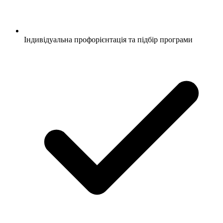
Індивідуальна профорієнтація та підбір програми