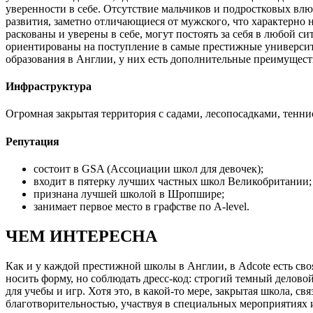
уверенности в себе. Отсутствие мальчиков и подростковых вл
развития, заметно отличающиеся от мужского, что характерно 
раскованы и уверены в себе, могут постоять за себя в любой 
ориентированы на поступление в самые престижные университе
образования в Англии, у них есть дополнительные преимущества
Инфраструктура
Огромная закрытая территория с садами, лесопосадками, тен
Репутация
состоит в GSA (Ассоциации школ для девочек);
входит в пятерку лучших частных школ Великобритании;
признана лучшей школой в Шропшире;
занимает первое место в графстве по A-level.
ЧЕМ ИНТЕРЕСНА
Как и у каждой престижной школы в Англии, в Adcote есть св
носить форму, но соблюдать дресс-код: строгий темный делов
для учебы и игр. Хотя это, в какой-то мере, закрытая школа,
благотворительностью, участвуя в специальных мероприятиях 