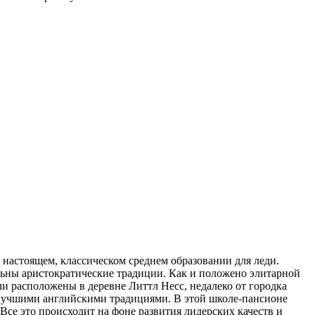
 настоящем, классическом среднем образовании для леди.
ильны аристократические традиции. Как и положено элитарной
и расположены в деревне Литтл Несс, недалеко от городка
 лучшими английскими традициями. В этой школе-пансионе
Все это происходит на фоне развития лидерских качеств и