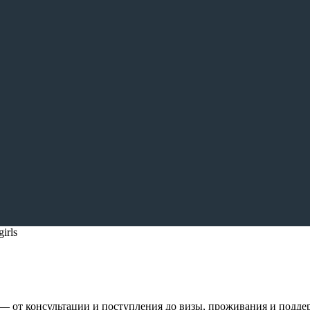
irls
— от консультации и поступления до визы, проживания и подде