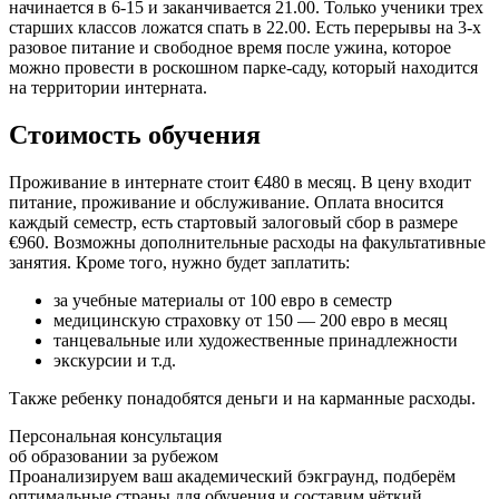
начинается в 6-15 и заканчивается 21.00. Только ученики трех
старших классов ложатся спать в 22.00. Есть перерывы на 3-х
разовое питание и свободное время после ужина, которое
можно провести в роскошном парке-саду, который находится
на территории интерната.
Стоимость обучения
Проживание в интернате стоит €480 в месяц. В цену входит
питание, проживание и обслуживание. Оплата вносится
каждый семестр, есть стартовый залоговый сбор в размере
€960. Возможны дополнительные расходы на факультативные
занятия. Кроме того, нужно будет заплатить:
за учебные материалы от 100 евро в семестр
медицинскую страховку от 150 — 200 евро в месяц
танцевальные или художественные принадлежности
экскурсии и т.д.
Также ребенку понадобятся деньги и на карманные расходы.
Персональная консультация
об образовании за рубежом
Проанализируем ваш академический бэкграунд, подберём
оптимальные страны для обучения и составим чёткий