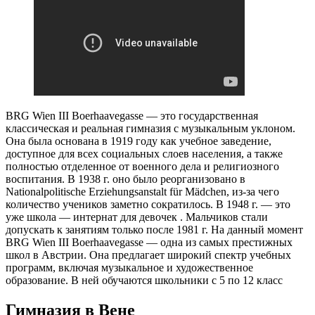
BRG Wien III Boerhaavegasse — это государственная
классическая и реальная гимназия с музыкальным уклоном.
Она была основана в 1919 году как учебное заведение,
доступное для всех социальных слоев населения, а также
полностью отделенное от военного дела и религиозного
воспитания. В 1938 г. оно было реорганизовано в
Nationalpolitische Erziehungsanstalt für Mädchen, из-за чего
количество учеников заметно сократилось. В 1948 г. — это
уже школа — интернат для девочек . Мальчиков стали
допускать к занятиям только после 1981 г. На данный момент
BRG Wien III Boerhaavegasse — одна из самых престижных
школ в Австрии. Она предлагает широкий спектр учебных
программ, включая музыкальное и художественное
образование. В ней обучаются школьники с 5 по 12 класс
Гимназия в Вене