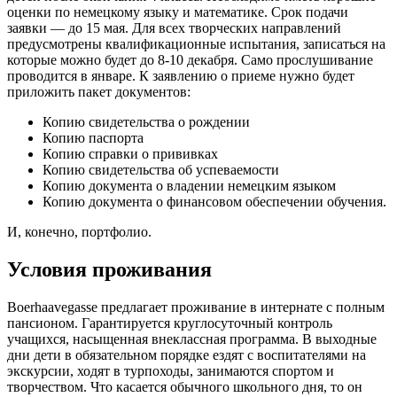
оценки по немецкому языку и математике. Срок подачи
заявки — до 15 мая. Для всех творческих направлений
предусмотрены квалификационные испытания, записаться на
которые можно будет до 8-10 декабря. Само прослушивание
проводится в январе. К заявлению о приеме нужно будет
приложить пакет документов:
Копию свидетельства о рождении
Копию паспорта
Копию справки о прививках
Копию свидетельства об успеваемости
Копию документа о владении немецким языком
Копию документа о финансовом обеспечении обучения.
И, конечно, портфолио.
Условия проживания
Boerhaavegasse предлагает проживание в интернате с полным
пансионом. Гарантируется круглосуточный контроль
учащихся, насыщенная внеклассная программа. В выходные
дни дети в обязательном порядке ездят с воспитателями на
экскурсии, ходят в турпоходы, занимаются спортом и
творчеством. Что касается обычного школьного дня, то он