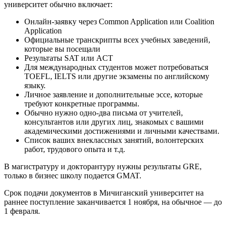
университет обычно включает:
Онлайн-заявку через Common Application или Coalition
Application
Официальные транскрипты всех учебных заведений,
которые вы посещали
Результаты SAT или ACT
Для международных студентов может потребоваться
TOEFL, IELTS или другие экзамены по английскому
языку.
Личное заявление и дополнительные эссе, которые
требуют конкретные программы.
Обычно нужно одно-два письма от учителей,
консультантов или других лиц, знакомых с вашими
академическими достижениями и личными качествами.
Список ваших внеклассных занятий, волонтерских
работ, трудового опыта и т.д.
В магистратуру и докторантуру нужны результаты GRE,
только в бизнес школу подается GMAT.
Срок подачи документов в Мичиганский университет на
раннее поступление заканчивается 1 ноября, на обычное — до
1 февраля.