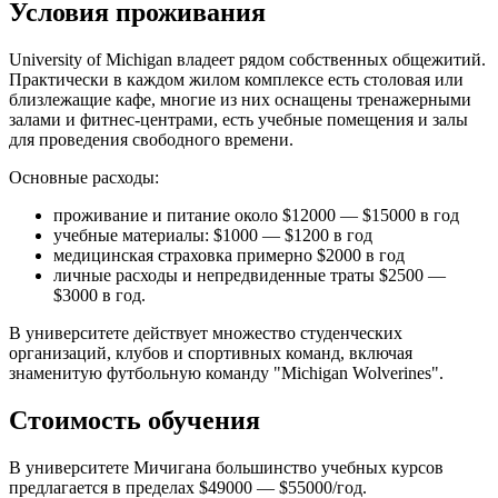
Условия проживания
University of Michigan владеет рядом собственных общежитий.
Практически в каждом жилом комплексе есть столовая или
близлежащие кафе, многие из них оснащены тренажерными
залами и фитнес-центрами, есть учебные помещения и залы
для проведения свободного времени.
Основные расходы:
проживание и питание около $12000 — $15000 в год
учебные материалы: $1000 — $1200 в год
медицинская страховка примерно $2000 в год
личные расходы и непредвиденные траты $2500 —
$3000 в год.
В университете действует множество студенческих
организаций, клубов и спортивных команд, включая
знаменитую футбольную команду "Michigan Wolverines".
Стоимость обучения
В университете Мичигана большинство учебных курсов
предлагается в пределах $49000 — $55000/год.