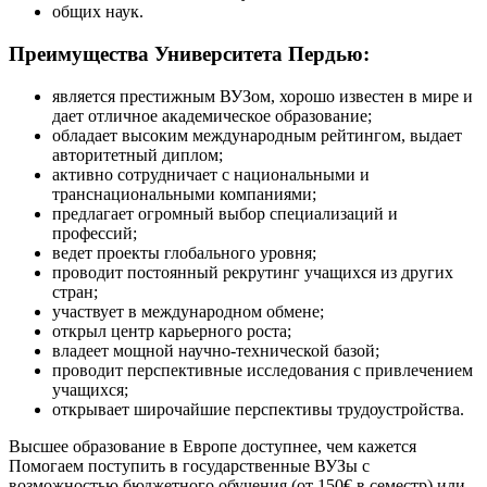
общих наук.
Преимущества Университета Пердью:
является престижным ВУЗом, хорошо известен в мире и
дает отличное академическое образование;
обладает высоким международным рейтингом, выдает
авторитетный диплом;
активно сотрудничает с национальными и
транснациональными компаниями;
предлагает огромный выбор специализаций и
профессий;
ведет проекты глобального уровня;
проводит постоянный рекрутинг учащихся из других
стран;
участвует в международном обмене;
открыл центр карьерного роста;
владеет мощной научно-технической базой;
проводит перспективные исследования с привлечением
учащихся;
открывает широчайшие перспективы трудоустройства.
Высшее образование в Европе доступнее, чем кажется
Помогаем поступить в государственные ВУЗы с
возможностью бюджетного обучения (от 150€ в семестр) или