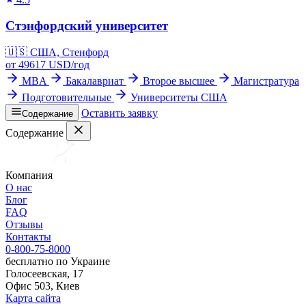
Стэнфордский университет
🇺🇸
США, Стенфорд
от
49617
USD/
год
MBA
Бакалавриат
Второе высшее
Магистратура
Подготовительные
Университеты США
Оставить заявку
Содержание
Содержание
Компания
О нас
Блог
FAQ
Отзывы
Контакты
0-800-75-8000
бесплатно по Украине
Голосеевская, 17
Офис 503, Киев
Карта сайта