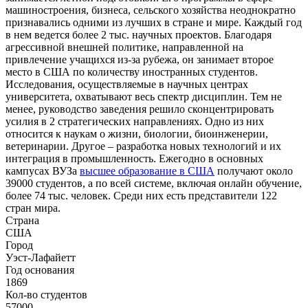
машиностроения, бизнеса, сельского хозяйства неоднократно
признавались одними из лучших в стране и мире. Каждый год
в нем ведется более 2 тыс. научных проектов. Благодаря
агрессивной внешней политике, направленной на
привлечение учащихся из-за рубежа, он занимает второе
место в США по количеству иностранных студентов.
Исследования, осуществляемые в научных центрах
университета, охватывают весь спектр дисциплин. Тем не
менее, руководство заведения решило сконцентрировать
усилия в 2 стратегических направлениях. Одно из них
относится к наукам о жизни, биологии, биоинженерии,
ветеринарии. Другое – разработка новых технологий и их
интеграция в промышленность. Ежегодно в основных
кампусах ВУЗа
высшее образование в США
получают около
39000 студентов, а по всей системе, включая онлайн обучение,
более 74 тыс. человек. Среди них есть представители 122
стран мира.
Страна
США
Город
Уэст-Лафайетт
Год основания
1869
Кол-во студентов
57000