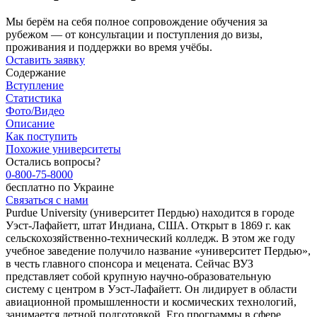
Мы берём на себя полное сопровождение обучения за
рубежом — от консультации и поступления до визы,
проживания и поддержки во время учёбы.
Оставить заявку
Содержание
Вступление
Статистика
Фото/Видео
Описание
Как поступить
Похожие университеты
Остались вопросы?
0-800-75-8000
бесплатно по Украине
Связаться с нами
Purdue University (университет Пердью) находится в городе
Уэст-Лафайетт, штат Индиана, США. Открыт в 1869 г. как
сельскохозяйственно-технический колледж. В этом же году
учебное заведение получило название «университет Пердью»,
в честь главного спонсора и мецената. Сейчас ВУЗ
представляет собой крупную научно-образовательную
систему с центром в Уэст-Лафайетт. Он лидирует в области
авиационной промышленности и космических технологий,
занимается летной подготовкой. Его программы в сфере