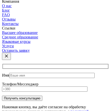
Компания
О нас
Блог
FAQ
Отзывы
Контакты
Ссылки
Высшее образование
Среднее образование
Языковые курсы
Услуги
Оставить заявку
Имя
Телефон/Мессенджер
Нажимая кнопку, вы даёте согласие на обработку