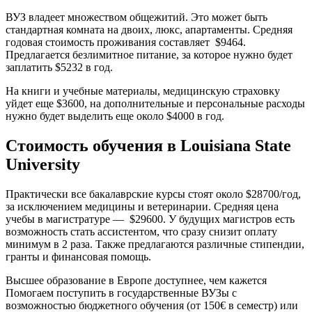
ВУЗ владеет множеством общежитий. Это может быть
стандартная комната на двоих, люкс, апартаменты. Средняя
годовая стоимость проживания составляет $9464.
Предлагается безлимитное питание, за которое нужно будет
заплатить $5232 в год.
На книги и учебные материалы, медицинскую страховку
уйдет еще $3600, на дополнительные и персональные расходы
нужно будет выделить еще около $4000 в год.
Стоимость обучения в Louisiana State
University
Практически все бакалаврские курсы стоят около $28700/год,
за исключением медицины и ветеринарии. Средняя цена
учебы в магистратуре — $29600. У будущих магистров есть
возможность стать ассистентом, что сразу снизит оплату
минимум в 2 раза. Также предлагаются различные стипендии,
гранты и финансовая помощь.
Высшее образование в Европе доступнее, чем кажется
Помогаем поступить в государственные ВУЗы с
возможностью бюджетного обучения (от 150€ в семестр) или