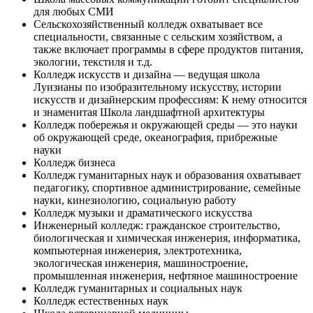
для любых СМИ
Сельскохозяйственный колледж охватывает все
специальности, связанные с сельским хозяйством, а
также включает программы в сфере продуктов питания,
экологии, текстиля и т.д.
Колледж искусств и дизайна — ведущая школа
Луизианы по изобразительному искусству, истории
искусств и дизайнерским профессиям: К нему относится
и знаменитая Школа ландшафтной архитектуры
Колледж побережья и окружающей среды — это науки
об окружающей среде, океанография, прибрежные
науки
Колледж бизнеса
Колледж гуманитарных наук и образования охватывает
педагогику, спортивное администрирование, семейные
науки, кинезиологию, социальную работу
Колледж музыки и драматического искусства
Инженерный колледж: гражданское строительство,
биологическая и химическая инженерия, информатика,
компьютерная инженерия, электротехника,
экологическая инженерия, машиностроение,
промышленная инженерия, нефтяное машиностроение
Колледж гуманитарных и социальных наук
Колледж естественных наук