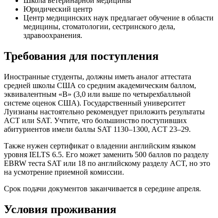
Школа ветеринарной медицины
Юридический центр
Центр медицинских наук предлагает обучение в области
медицины, стоматологии, сестринского дела,
здравоохранения.
Требования для поступления
Иностранные студенты, должны иметь аналог аттестата
средней школы США со средним академическим баллом,
эквивалентным «B» (3,0 или выше по четырехбалльной
системе оценок США). Государственный университет
Луизианы настоятельно рекомендует приложить результаты
ACT или SAT. Учтите, что большинство поступивших
абитуриентов имели баллы SAT 1130–1300, ACT 23–29.
Также нужен сертификат о владении английским языком
уровня IELTS 6.5. Его может заменить 500 баллов по разделу
EBRW теста SAT или 18 по английскому разделу ACT, но это
на усмотрение приемной комиссии.
Срок подачи документов заканчивается в середине апреля.
Условия проживания