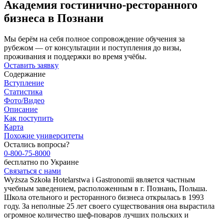
Академия гостинично-ресторанного
бизнеса в Познани
Мы берём на себя полное сопровождение обучения за
рубежом — от консультации и поступления до визы,
проживания и поддержки во время учёбы.
Оставить заявку
Содержание
Вступление
Статистика
Фото/Видео
Описание
Как поступить
Карта
Похожие университеты
Остались вопросы?
0-800-75-8000
бесплатно по Украине
Связаться с нами
Wyższa Szkoła Hotelarstwa i Gastronomii является частным
учебным заведением, расположенным в г. Познань, Польша.
Школа отельного и ресторанного бизнеса открылась в 1993
году. За неполные 25 лет своего существования она вырастила
огромное количество шеф-поваров лучших польских и