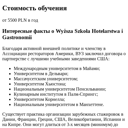
Стоимость обучения
от 5500 PLN в год
Интересные факты о Wyższa Szkoła Hotelarstwa i
Gastronomii
Благодаря активной внешней политике и членству в
Ассоциации рестораторов Америки, ВУЗ заключил договора о
партнерстве с лучшими учебными заведениями США:
Международным университетом в Майами;
Университетом в Дельвари;
Массачусетским университетом;
Университетом Хьюстона;
Национальным университетом Пенсильвании;
Кулинарным институтом в Палм-Спрингс;
Университетом Корнелла;
Национальным университетом в Манхеттене.
Существует практика организации зарубежных стажировок в
Дании, Франции, Греции, США, Великобритании, Испании и
на Кипре. Они могут длиться от 3-х месяцев (минимум) до