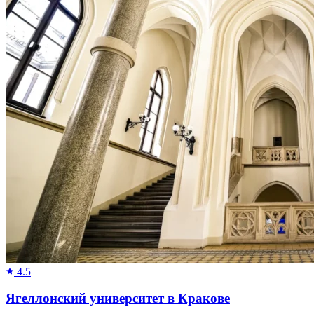
4.5
Ягеллонский университет в Кракове