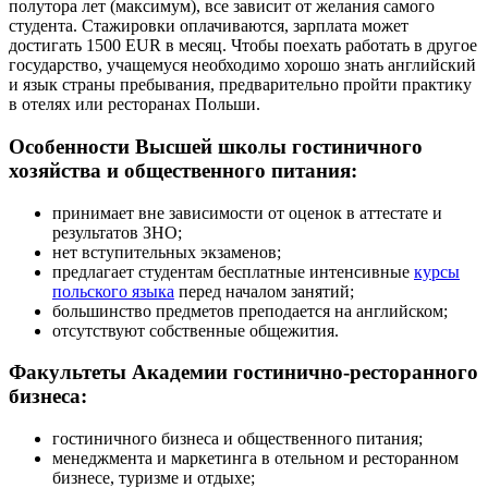
полутора лет (максимум), все зависит от желания самого
студента. Стажировки оплачиваются, зарплата может
достигать 1500 EUR в месяц. Чтобы поехать работать в другое
государство, учащемуся необходимо хорошо знать английский
и язык страны пребывания, предварительно пройти практику
в отелях или ресторанах Польши.
Особенности Высшей школы гостиничного
хозяйства и общественного питания:
принимает вне зависимости от оценок в аттестате и
результатов ЗНО;
нет вступительных экзаменов;
предлагает студентам бесплатные интенсивные
курсы
польского языка
перед началом занятий;
большинство предметов преподается на английском;
отсутствуют собственные общежития.
Факультеты Академии гостинично-ресторанного
бизнеса:
гостиничного бизнеса и общественного питания;
менеджмента и маркетинга в отельном и ресторанном
бизнесе, туризме и отдыхе;