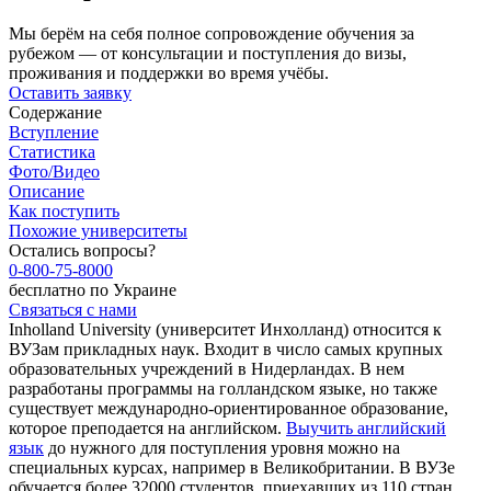
Мы берём на себя полное сопровождение обучения за
рубежом — от консультации и поступления до визы,
проживания и поддержки во время учёбы.
Оставить заявку
Содержание
Вступление
Статистика
Фото/Видео
Описание
Как поступить
Похожие университеты
Остались вопросы?
0-800-75-8000
бесплатно по Украине
Связаться с нами
Inholland University (университет Инхолланд) относится к
ВУЗам прикладных наук. Входит в число самых крупных
образовательных учреждений в Нидерландах. В нем
разработаны программы на голландском языке, но также
существует международно-ориентированное образование,
которое преподается на английском.
Выучить английский
язык
до нужного для поступления уровня можно на
специальных курсах, например в Великобритании. В ВУЗе
обучается более 32000 студентов, приехавших из 110 стран