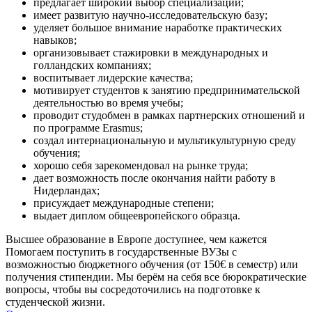
предлагает широкий выбор специализации;
имеет развитую научно-исследовательскую базу;
уделяет большое внимание наработке практических
навыков;
организовывает стажировки в международных и
голландских компаниях;
воспитывает лидерские качества;
мотивирует студентов к занятию предпринимательской
деятельностью во время учебы;
проводит студобмен в рамках партнерских отношений и
по программе Erasmus;
создал интернациональную и мультикультурную среду
обучения;
хорошо себя зарекомендовал на рынке труда;
дает возможность после окончания найти работу в
Нидерландах;
присуждает международные степени;
выдает диплом общеевропейского образца.
Высшее образование в Европе доступнее, чем кажется
Помогаем поступить в государственные ВУЗы с
возможностью бюджетного обучения (от 150€ в семестр) или
получения стипендии. Мы берём на себя все бюрократические
вопросы, чтобы вы сосредоточились на подготовке к
студенческой жизни.