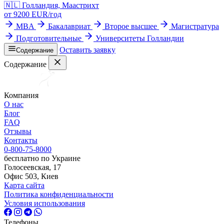
🇳🇱
Голландия, Маастрихт
от
9200
EUR/
год
MBA
Бакалавриат
Второе высшее
Магистратура
Подготовительные
Университеты Голландии
Оставить заявку
Содержание
Содержание
Компания
О нас
Блог
FAQ
Отзывы
Контакты
0-800-75-8000
бесплатно по Украине
Голосеевская, 17
Офис 503, Киев
Карта сайта
Политика конфиденциальности
Условия использования
Телефоны