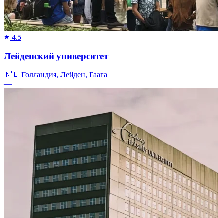
4.5
Лейденский университет
🇳🇱
Голландия, Лейден, Гаага
—