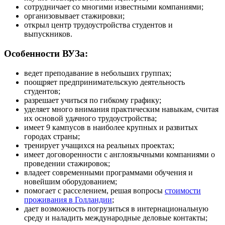
сотрудничает со многими известными компаниями;
организовывает стажировки;
открыл центр трудоустройства студентов и
выпускников.
Особенности ВУЗа:
ведет преподавание в небольших группах;
поощряет предпринимательскую деятельность
студентов;
разрешает учиться по гибкому графику;
уделяет много внимания практическим навыкам, считая
их основой удачного трудоустройства;
имеет 9 кампусов в наиболее крупных и развитых
городах страны;
тренирует учащихся на реальных проектах;
имеет договоренности с англоязычными компаниями о
проведении стажировок;
владеет современными программами обучения и
новейшим оборудованием;
помогает с расселением, решая вопросы
стоимости
проживания в Голландии
;
дает возможность погрузиться в интернациональную
среду и наладить международные деловые контакты;