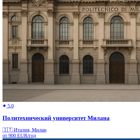
5.0
Политехнический университет Милана
🇮🇹
Италия, Милан
от
900
EUR/
год