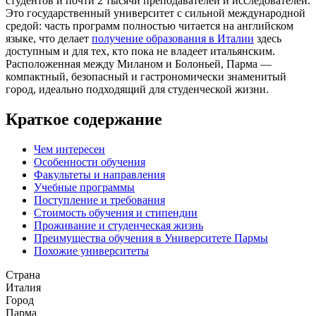
студентов и почти 2 тысячи преподавателей и исследователей.
Это государственный университет с сильной международной
средой: часть программ полностью читается на английском
языке, что делает
получение образования в Италии
здесь
доступным и для тех, кто пока не владеет итальянским.
Расположенная между Миланом и Болоньей, Парма —
компактный, безопасный и гастрономически знаменитый
город, идеально подходящий для студенческой жизни.
Краткое содержание
Чем интересен
Особенности обучения
Факультеты и направления
Учебные программы
Поступление и требования
Стоимость обучения и стипендии
Проживание и студенческая жизнь
Преимущества обучения в Университете Пармы
Похожие университеты
Страна
Италия
Город
Парма