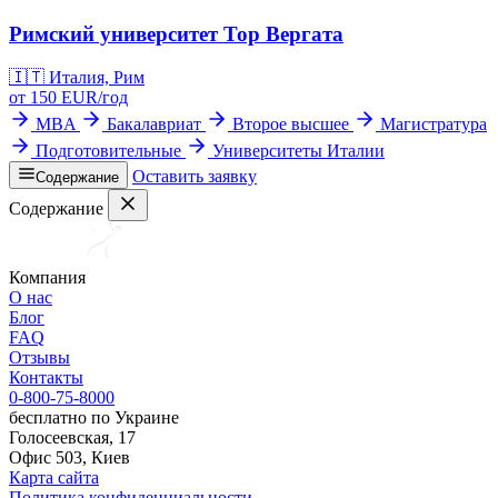
Римский университет Тор Вергата
🇮🇹
Италия, Рим
от
150
EUR/
год
MBA
Бакалавриат
Второе высшее
Магистратура
Подготовительные
Университеты Италии
Оставить заявку
Содержание
Содержание
Компания
О нас
Блог
FAQ
Отзывы
Контакты
0-800-75-8000
бесплатно по Украине
Голосеевская, 17
Офис 503, Киев
Карта сайта
Политика конфиденциальности