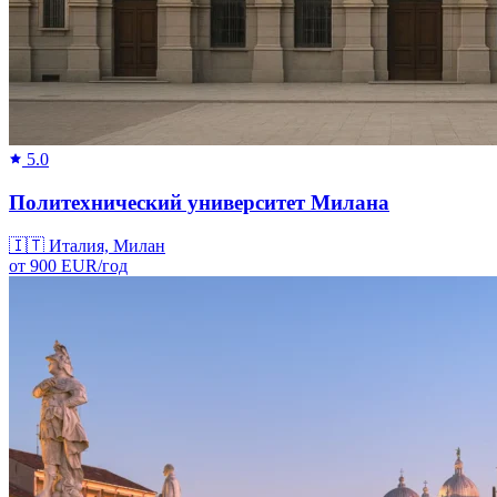
5.0
Политехнический университет Милана
🇮🇹
Италия, Милан
от
900
EUR/
год