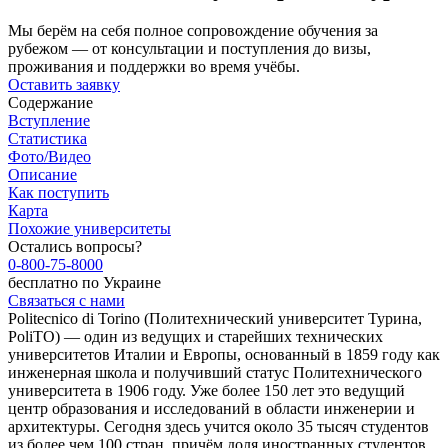
Мы берём на себя полное сопровождение обучения за
рубежом — от консультации и поступления до визы,
проживания и поддержки во время учёбы.
Оставить заявку
Содержание
Вступление
Статистика
Фото/Видео
Описание
Как поступить
Карта
Похожие университеты
Остались вопросы?
0-800-75-8000
бесплатно по Украине
Связаться с нами
Politecnico di Torino (Политехнический университет Турина,
PoliTO) — один из ведущих и старейших технических
университетов Италии и Европы, основанный в 1859 году как
инженерная школа и получивший статус Политехнического
университета в 1906 году. Уже более 150 лет это ведущий
центр образования и исследований в области инженерии и
архитектуры. Сегодня здесь учится около 35 тысяч студентов
из более чем 100 стран, причём доля иностранных студентов