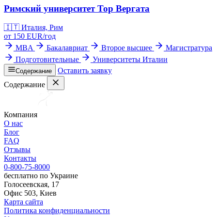
Римский университет Тор Вергата
🇮🇹
Италия, Рим
от
150
EUR/
год
MBA
Бакалавриат
Второе высшее
Магистратура
Подготовительные
Университеты Италии
Оставить заявку
Содержание
Содержание
Компания
О нас
Блог
FAQ
Отзывы
Контакты
0-800-75-8000
бесплатно по Украине
Голосеевская, 17
Офис 503, Киев
Карта сайта
Политика конфиденциальности