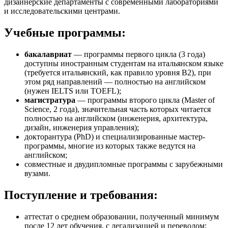
дизайнерские департаменты с современными лабораториями
и исследовательскими центрами.
Учебные программы:
бакалавриат
— программы первого цикла (3 года)
доступны иностранным студентам на итальянском языке
(требуется итальянский, как правило уровня B2), при
этом ряд направлений — полностью на английском
(нужен IELTS или TOEFL);
магистратура
— программы второго цикла (Master of
Science, 2 года), значительная часть которых читается
полностью на английском (инженерия, архитектура,
дизайн, инженерия управления);
докторантура (PhD) и специализированные мастер-
программы, многие из которых также ведутся на
английском;
совместные и двудипломные программы с зарубежными
вузами.
Поступление и требования:
аттестат о среднем образовании, полученный минимум
после 12 лет обучения, с легализацией и переводом;