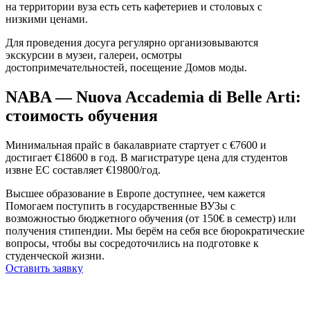
на территории вуза есть сеть кафетериев и столовых с
низкими ценами.
Для проведения досуга регулярно организовываются
экскурсии в музеи, галереи, осмотры
достопримечательностей, посещение Домов моды.
NABA — Nuova Accademia di Belle Arti:
стоимость обучения
Минимальная прайс в бакалавриате стартует с €7600 и
достигает €18600 в год. В магистратуре цена для студентов
извне ЕС составляет €19800/год.
Высшее образование в Европе доступнее, чем кажется
Помогаем поступить в государственные ВУЗы с
возможностью бюджетного обучения (от 150€ в семестр) или
получения стипендии. Мы берём на себя все бюрократические
вопросы, чтобы вы сосредоточились на подготовке к
студенческой жизни.
Оставить заявку