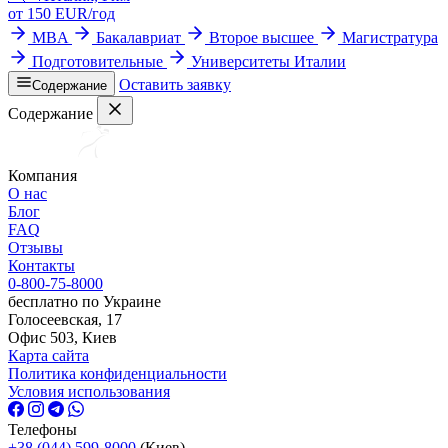
от
150
EUR/
год
MBA
Бакалавриат
Второе высшее
Магистратура
Подготовительные
Университеты Италии
Оставить заявку
Содержание
Содержание
Компания
О нас
Блог
FAQ
Отзывы
Контакты
0-800-75-8000
бесплатно по Украине
Голосеевская, 17
Офис 503, Киев
Карта сайта
Политика конфиденциальности
Условия использования
Телефоны
+38 (044) 599-8000
(Киев)