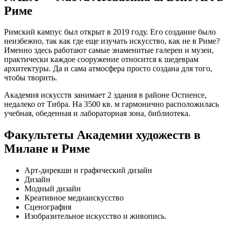
Риме
Римский кампус был открыт в 2019 году. Его создание было
неизбежно, так как где еще изучать искусство, как не в Риме?
Именно здесь работают самые знаменитые галереи и музеи,
практически каждое сооружение относится к шедеврам
архитектуры. Да и сама атмосфера просто создана для того,
чтобы творить.
Академия искусств занимает 2 здания в районе Остиенсе,
недалеко от Тибра. На 3500 кв. м гармонично расположилась
учебная, обеденная и лабораторная зона, библиотека.
Факультеты Академии художеств в
Милане и Риме
Арт-дирекшн и графический дизайн
Дизайн
Модный дизайн
Креативное медиаискусство
Сценография
Изобразительное искусство и живопись.