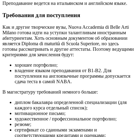
Преподавание ведется на итальянском и английском языке.
Требования для поступления
Как и другие творческие вузы, Nuova Accademia di Belle Arti
Milano готова идти на уступки талантливым иностранным
абитуриентам. Хоть основным документом об образовании
является Diploma di maturità di Scuola Superiore, но здесь
готовы рассматривать и другие аттестаты. Поэтому ведущими
критериями для зачисления будут:
хорошее портфолио;
владение языком преподавания от В1-В2. Для
поступления на англоязычные программы допускается
сдача теста в самой NABA.
В магистратуру требований немного больше:
диплом бакалавра определенной специализации (для
каждого курса отдельный список);
мотивационное письмо;
художественное / профессиональное портфолио;
резюме;
сертификат со сданными экзаменами и
соответствующими кредитами и оценками;