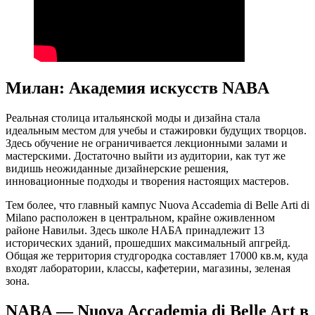
Милан: Академия искусств NABA
Реальная столица итальянской моды и дизайна стала
идеальным местом для учебы и стажировки будущих творцов.
Здесь обучение не ограничивается лекционными залами и
мастерскими. Достаточно выйти из аудитории, как тут же
видишь неожиданные дизайнерские решения,
инновационные подходы и творения настоящих мастеров.
Тем более, что главный кампус Nuova Accademia di Belle Arti di
Milano расположен в центральном, крайне оживленном
районе Навильи. Здесь школе НАБА принадлежит 13
исторических зданий, прошедших максимальный апгрейд.
Общая же территория студгородка составляет 17000 кв.м, куда
входят лаборатории, классы, кафетерии, магазины, зеленая
зона.
NABA — Nuova Accademia di Belle Art в