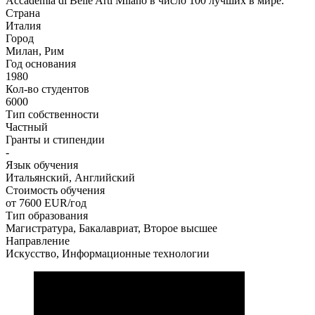
Accademia di Belle Arti Milano в число 100 лучших в мире.
Страна
Италия
Город
Милан, Рим
Год основания
1980
Кол-во студентов
6000
Тип собственности
Частный
Гранты и стипендии
-
Язык обучения
Итальянский, Английский
Стоимость обучения
от 7600
EUR/год
Тип образования
Магистратура, Бакалавриат, Второе высшее
Направление
Искусство, Информационные технологии