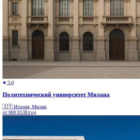
5.0
Политехнический университет Милана
🇮🇹
Италия, Милан
от
900
EUR/
год