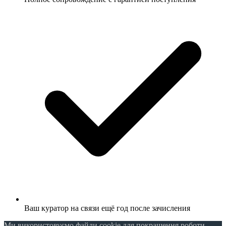
Ваш куратор на связи ещё год после зачисления
Ми використовуємо файли cookie для покращення роботи