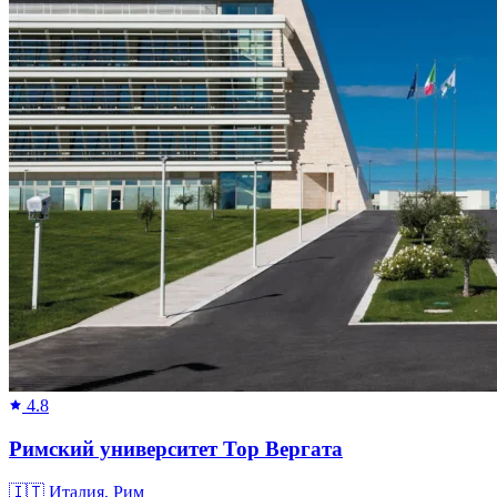
4.8
Римский университет Тор Вергата
🇮🇹
Италия, Рим