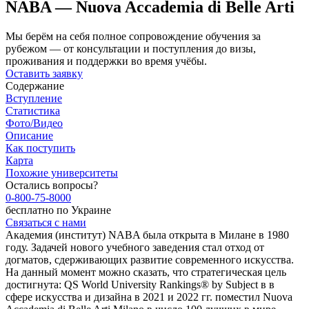
NABA — Nuova Accademia di Belle Arti
Мы берём на себя полное сопровождение обучения за
рубежом — от консультации и поступления до визы,
проживания и поддержки во время учёбы.
Оставить заявку
Содержание
Вступление
Статистика
Фото/Видео
Описание
Как поступить
Карта
Похожие университеты
Остались вопросы?
0-800-75-8000
бесплатно по Украине
Связаться с нами
Академия (институт) NABA была открыта в Милане в 1980
году. Задачей нового учебного заведения стал отход от
догматов, сдерживающих развитие современного искусства.
На данный момент можно сказать, что стратегическая цель
достигнута: QS World University Rankings® by Subject в в
сфере искусства и дизайна в 2021 и 2022 гг. поместил Nuova