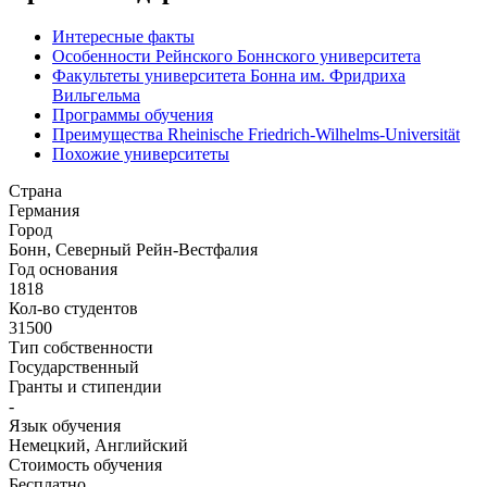
Интересные факты
Особенности Рейнского Боннского университета
Факультеты университета Бонна им. Фридриха
Вильгельма
Программы обучения
Преимущества Rheinische Friedrich-Wilhelms-Universität
Похожие университеты
Страна
Германия
Город
Бонн, Северный Рейн-Вестфалия
Год основания
1818
Кол-во студентов
31500
Тип собственности
Государственный
Гранты и стипендии
-
Язык обучения
Немецкий, Английский
Стоимость обучения
Бесплатно