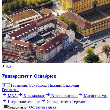
4.5
Университет г. Оснабрюк
🇩🇪
Германия, Оснабрюк, Нижняя Саксония
Бесплатно
MBA
Бакалавриат
Второе высшее
Магистратура
Подготовительные
Университеты Германии
Оставить заявку
Содержание