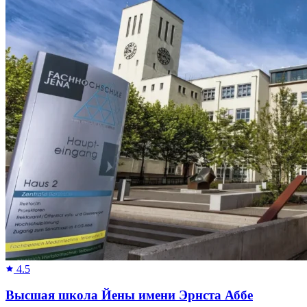
4.5
Высшая школа Йены имени Эрнста Аббе