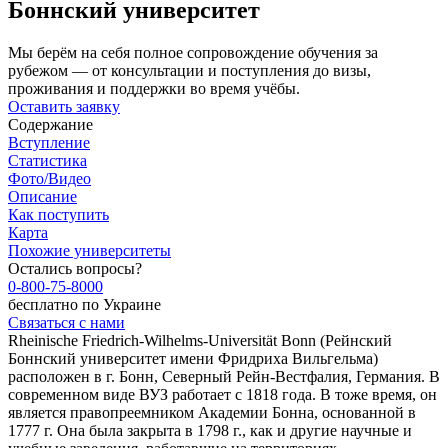
Боннский университет
Мы берём на себя полное сопровождение обучения за
рубежом — от консультации и поступления до визы,
проживания и поддержки во время учёбы.
Оставить заявку
Содержание
Вступление
Статистика
Фото/Видео
Описание
Как поступить
Карта
Похожие университеты
Остались вопросы?
0-800-75-8000
бесплатно по Украине
Связаться с нами
Rheinische Friedrich-Wilhelms-Universität Bonn (Рейнский
Боннский университет имени Фридриха Вильгельма)
расположен в г. Бонн, Северный Рейн-Вестфалия, Германия. В
современном виде ВУЗ работает с 1818 года. В тоже время, он
является правопреемником Академии Бонна, основанной в
1777 г. Она была закрыта в 1798 г., как и другие научные и