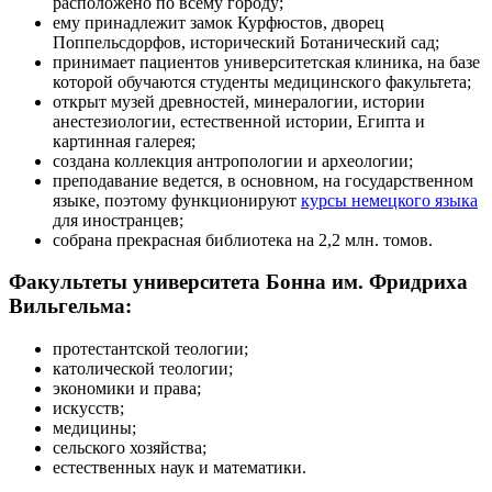
расположено по всему городу;
ему принадлежит замок Курфюстов, дворец
Поппельсдорфов, исторический Ботанический сад;
принимает пациентов университетская клиника, на базе
которой обучаются студенты медицинского факультета;
открыт музей древностей, минералогии, истории
анестезиологии, естественной истории, Египта и
картинная галерея;
создана коллекция антропологии и археологии;
преподавание ведется, в основном, на государственном
языке, поэтому функционируют
курсы немецкого языка
для иностранцев;
собрана прекрасная библиотека на 2,2 млн. томов.
Факультеты университета Бонна им. Фридриха
Вильгельма:
протестантской теологии;
католической теологии;
экономики и права;
искусств;
медицины;
сельского хозяйства;
естественных наук и математики.