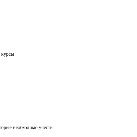
е курсы
оторые необходимо учесть: