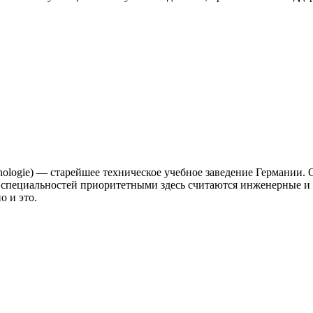
echnologie) — старейшее техническое учебное заведение Германии
специальностей приоритетными здесь считаются инженерные и т
о и это.