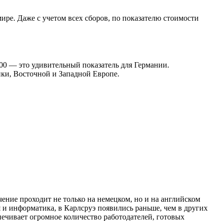
ре. Даже с учетом всех сборов, по показателю стоимости
600 — это удивительный показатель для Германии.
ики, Восточной и Западной Европе.
ение проходит не только на немецком, но и на английском
я и информатика, в Карлсруэ появились раньше, чем в других
печивает огромное количество работодателей, готовых