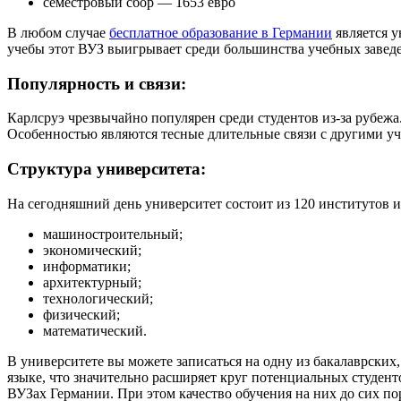
семестровый сбор — 1653 евро
В любом случае
бесплатное образование в Германии
является у
учебы этот ВУЗ выигрывает среди большинства учебных завед
Популярность и связи:
Карлсруэ чрезвычайно популярен среди студентов из-за рубежа
Особенностью являются тесные длительные связи с другими уч
Структура университета:
На сегодняшний день университет состоит из 120 институтов 
машиностроительный;
экономический;
информатики;
архитектурный;
технологический;
физический;
математический.
В университете вы можете записаться на одну из бакалаврских
языке, что значительно расширяет круг потенциальных студент
ВУЗах Германии. При этом качество обучения на них до сих по