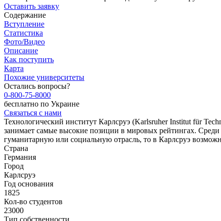
Оставить заявку
Содержание
Вступление
Статистика
Фото/Видео
Описание
Как поступить
Карта
Похожие университеты
Остались вопросы?
0-800-75-8000
бесплатно по Украине
Связаться с нами
Технологический институт Карлсруэ (Karlsruher Institut für T
занимает самые высокие позиции в мировых рейтингах. Среди 
гуманитарную или социальную отрасль, то в Карлсруэ возможн
Страна
Германия
Город
Карлсруэ
Год основания
1825
Кол-во студентов
23000
Тип собственности