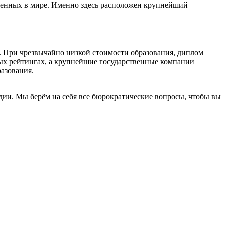
еменных в мире. Именно здесь расположен крупнейший
уэ. При чрезвычайно низкой стоимости образования, диплом
вых рейтингах, а крупнейшие государственные компании
разования.
дии. Мы берём на себя все бюрократические вопросы, чтобы вы