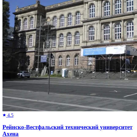
4.5
Рейнско-Вестфальский технический университет
Ахена