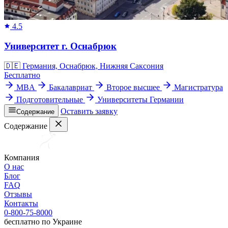
4.5
Университет г. Оснабрюк
🇩🇪
Германия, Оснабрюк, Нижняя Саксония
Бесплатно
MBA
Бакалавриат
Второе высшее
Магистратура
Подготовительные
Университеты Германии
Оставить заявку
Содержание
Содержание
Компания
О нас
Блог
FAQ
Отзывы
Контакты
0-800-75-8000
бесплатно по Украине