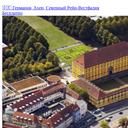
🇩🇪
Германия, Ахен, Северный Рейн-Вестфалия
Бесплатно