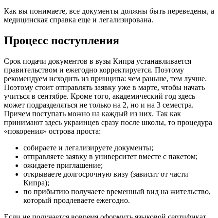
Как вы понимаете, все документы должны быть переведены, а
медицинская справка еще и легализирована.
Процесс поступления
Срок подачи документов в вузы Кипра устанавливается
правительством и ежегодно корректируется. Поэтому
рекомендуем исходить из принципа: чем раньше, тем лучше.
Поэтому стоит отправлять заявку уже в марте, чтобы начать
учиться в сентябре. Кроме того, академический год здесь
может подразделяться не только на 2, но и на 3 семестра.
Причем поступать можно на каждый из них. Так как
принимают здесь украинцев сразу после школы, то процедура
«покорения» острова проста:
собираете и легализируете документы;
отправляете заявку в университет вместе с пакетом;
ожидаете приглашение;
открываете долгосрочную визу (зависит от части
Кипра);
по прибытию получаете временный вид на жительство,
который продлеваете ежегодно.
Если не получается вовремя оформить языковой сертификат,