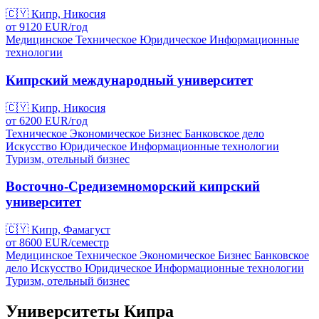
🇨🇾
Кипр, Никосия
от
9120
EUR/
год
Медицинское
Техническое
Юридическое
Информационные
технологии
Кипрский международный университет
🇨🇾
Кипр, Никосия
от
6200
EUR/
год
Техническое
Экономическое
Бизнес
Банковское дело
Искусство
Юридическое
Информационные технологии
Туризм, отельный бизнес
Восточно-Средиземноморский кипрский
университет
🇨🇾
Кипр, Фамагуст
от
8600
EUR/
семестр
Медицинское
Техническое
Экономическое
Бизнес
Банковское
дело
Искусство
Юридическое
Информационные технологии
Туризм, отельный бизнес
Университеты Кипра