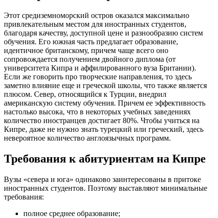
Этот средиземноморский остров оказался максимально
привлекательным местом для иностранных студентов,
благодаря качеству, доступной цене и разнообразию систем
обучения. Его южная часть предлагает образование,
идентичное британскому, причем чаще всего оно
сопровождается получением двойного диплома (от
университета Кипра и аффилированного вуза Британии).
Если же говорить про творческие направления, то здесь
заметно влияние еще и греческой школы, что также является
плюсом. Север, относящийся к Турции, внедрил
американскую систему обучения. Причем ее эффективность
настолько высока, что в некоторых учебных заведениях
количество иностранцев достигает 80%. Чтобы учиться на
Кипре, даже не нужно знать турецкий или греческий, здесь
невероятное количество англоязычных программ.
Требования к абитуриентам на Кипре
Вузы «севера и юга» одинаково заинтересованы в притоке
иностранных студентов. Поэтому выставляют минимальные
требования:
полное среднее образование;