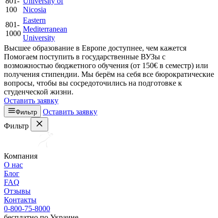
801-
University of
100
Nicosia
Eastern
801-
Mediterranean
1000
University
Высшее образование в Европе доступнее, чем кажется
Помогаем поступить в государственные ВУЗы с
возможностью бюджетного обучения (от 150€ в семестр) или
получения стипендии. Мы берём на себя все бюрократические
вопросы, чтобы вы сосредоточились на подготовке к
студенческой жизни.
Оставить заявку
Оставить заявку
Фильтр
Фильтр
Компания
О нас
Блог
FAQ
Отзывы
Контакты
0-800-75-8000
бесплатно по Украине