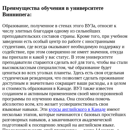
Преимущества обучения в университете
Виннипега:
Образование, полученное в стенах этого ВУЗа, относят к
числу элитных благодаря одному из сильнейших
преподавательских составов страны. Кроме того, при учебном
заведении есть особый центр по работе с иностранными
студентами, где всегда оказывают необходимую поддержку и
содействие, при этом совершенно не имеет значения, откуда
вы приехали и какой у вас статус. В этом университете
преподаватели стараются сделать всё для того, чтобы вы стали
высококлассным специалистом, чьё образование будет
цениться во всех уголках планеты. Здесь есть своя отдельная
студенческая резиденция, что позволяет сделать проживание
доступным и значительно сокращает ваши расходы, а в целом
и стоимость образования в Канаде. ВУЗ также известен
созданием и активным применением своей многоуровневой
программы по изучению языка. Она способна помочь
абсолютно всем, кто желает усовершенствовать свои
языковые навыки. Эти
курсы английского в Канаде
имеют
несколько этапов, которые начинаются с базовых простейших
разговорных навыков, а заканчиваются академической
подготовкой к посещению лекций на английском языке.