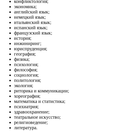
конфликтология;
экономика;
английский язык;
немецкий язык;
итальянский язык;
испанский язык;
французский язык;
история;
инжиниринг;
юриспруденция;
география;
физика;
психология;
философия;
социология;
политология;
экология;
риторика и коммуникации;
хореография;
математика и статистика;
психиатрия;
здравоохранение;
театральное искусство;
религиоведение;
литература.