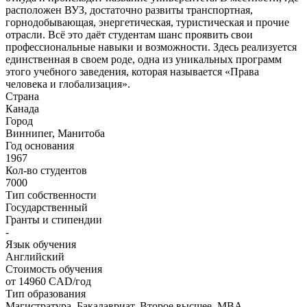
расположен ВУЗ, достаточно развиты транспортная,
горнодобывающая, энергетическая, туристическая и прочие
отрасли. Всё это даёт студентам шанс проявить свои
профессиональные навыки и возможности. Здесь реализуется
единственная в своем роде, одна из уникальных программ
этого учебного заведения, которая называется «Права
человека и глобализация».
Страна
Канада
Город
Виннипег, Манитоба
Год основания
1967
Кол-во студентов
7000
Тип собственности
Государственный
Гранты и стипендии
-
Язык обучения
Английский
Стоимость обучения
от 14960
CAD/год
Тип образования
Магистратура, Бакалавриат, Второе высшее, MBA,