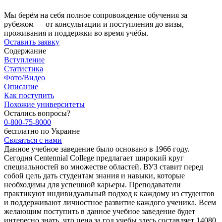
Мы берём на себя полное сопровождение обучения за
рубежом — от консультации и поступления до визы,
проживания и поддержки во время учёбы.
Оставить заявку
Содержание
Вступление
Статистика
Фото/Видео
Описание
Как поступить
Похожие университеты
Остались вопросы?
0-800-75-8000
бесплатно по Украине
Связаться с нами
Данное учебное заведение было основано в 1966 году.
Сегодня Centennial College предлагает широкий круг
специальностей во множестве областей. ВУЗ ставит перед
собой цель дать студентам знания и навыки, которые
необходимы для успешной карьеры. Преподаватели
практикуют индивидуальный подход к каждому из студентов
и поддерживают личностное развитие каждого ученика. Всем
желающим поступить в данное учебное заведение будет
интересно знать, что цена за год учебы здесь составляет 14080