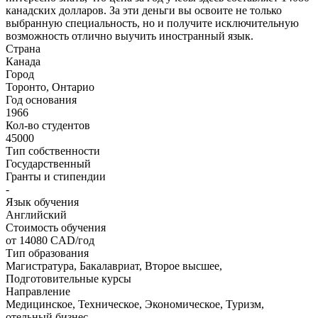
канадских долларов. За эти деньги вы освоите не только
выбранную специальность, но и получите исключительную
возможность отлично выучить иностранный язык.
Страна
Канада
Город
Торонто, Онтарио
Год основания
1966
Кол-во студентов
45000
Тип собственности
Государственный
Гранты и стипендии
-
Язык обучения
Английский
Стоимость обучения
от 14080
CAD/год
Тип образования
Магистратура, Бакалавриат, Второе высшее,
Подготовительные курсы
Направление
Медицинское, Техническое, Экономическое, Туризм,
отельный бизнес