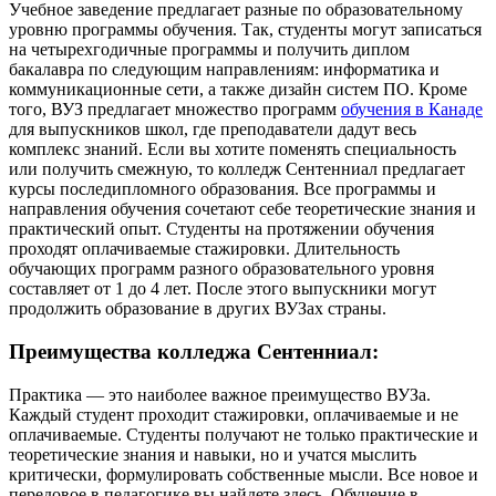
Учебное заведение предлагает разные по образовательному
уровню программы обучения. Так, студенты могут записаться
на четырехгодичные программы и получить диплом
бакалавра по следующим направлениям: информатика и
коммуникационные сети, а также дизайн систем ПО. Кроме
того, ВУЗ предлагает множество программ
обучения в Канаде
для выпускников школ, где преподаватели дадут весь
комплекс знаний. Если вы хотите поменять специальность
или получить смежную, то колледж Сентенниал предлагает
курсы последипломного образования. Все программы и
направления обучения сочетают себе теоретические знания и
практический опыт. Студенты на протяжении обучения
проходят оплачиваемые стажировки. Длительность
обучающих программ разного образовательного уровня
составляет от 1 до 4 лет. После этого выпускники могут
продолжить образование в других ВУЗах страны.
Преимущества колледжа Сентенниал:
Практика — это наиболее важное преимущество ВУЗа.
Каждый студент проходит стажировки, оплачиваемые и не
оплачиваемые. Студенты получают не только практические и
теоретические знания и навыки, но и учатся мыслить
критически, формулировать собственные мысли. Все новое и
передовое в педагогике вы найдете здесь. Обучение в