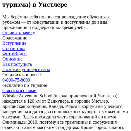
туризма) в Уистлере
Мы берём на себя полное сопровождение обучения за
рубежом — от консультации и поступления до визы,
проживания и поддержки во время учёбы.
Оставить заявку
Содержание
Вступление
Статистика
Фото/Видео
Описание
Как поступить
Похожие университеты
Остались вопросы?
0-800-75-8000
бесплатно по Украине
Связаться с нами
Whistler Adventure School (школа приключений Уистлера)
находится в 120 км от Ванкувера, в городке Уистлер,
Британская Колумбия, Канада. Рядом с корпусами учебного
заведения находятся два горнолыжных курорта с ухоженными
трассами. Здесь проходила часть соревнований во время
Олимпиады 2010, поэтому все трамплины и сооружения
отвечают самым высоким стандартам. Кроме горнолыжного