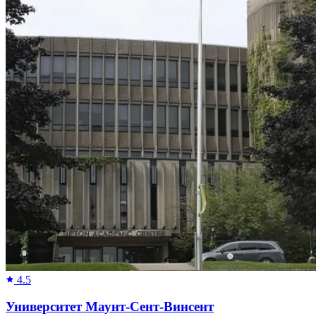
4.5
Университет Маунт-Сент-Винсент