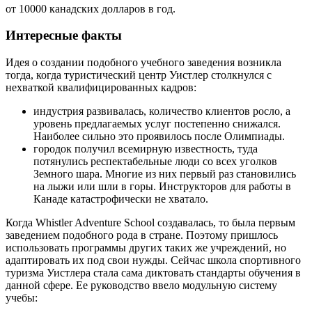
от 10000 канадских долларов в год.
Интересные факты
Идея о создании подобного учебного заведения возникла
тогда, когда туристический центр Уистлер столкнулся с
нехваткой квалифицированных кадров:
индустрия развивалась, количество клиентов росло, а
уровень предлагаемых услуг постепенно снижался.
Наиболее сильно это проявилось после Олимпиады.
городок получил всемирную известность, туда
потянулись респектабельные люди со всех уголков
Земного шара. Многие из них первый раз становились
на лыжи или шли в горы. Инструкторов для работы в
Канаде катастрофически не хватало.
Когда Whistler Adventure School создавалась, то была первым
заведением подобного рода в стране. Поэтому пришлось
использовать программы других таких же учреждений, но
адаптировать их под свои нужды. Сейчас школа спортивного
туризма Уистлера стала сама диктовать стандарты обучения в
данной сфере. Ее руководство ввело модульную систему
учебы: