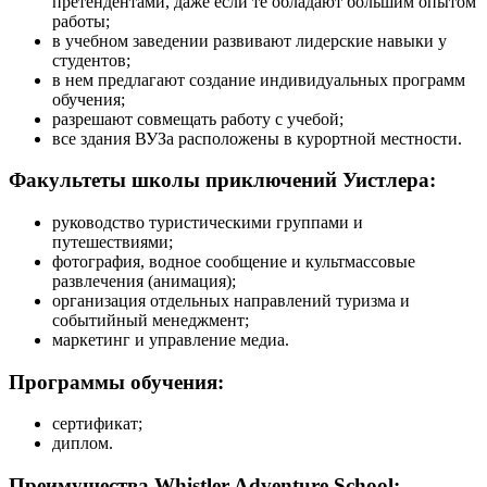
претендентами, даже если те обладают большим опытом
работы;
в учебном заведении развивают лидерские навыки у
студентов;
в нем предлагают создание индивидуальных программ
обучения;
разрешают совмещать работу с учебой;
все здания ВУЗа расположены в курортной местности.
Факультеты школы приключений Уистлера:
руководство туристическими группами и
путешествиями;
фотография, водное сообщение и культмассовые
развлечения (анимация);
организация отдельных направлений туризма и
событийный менеджмент;
маркетинг и управление медиа.
Программы обучения:
сертификат;
диплом.
Преимущества Whistler Adventure School: