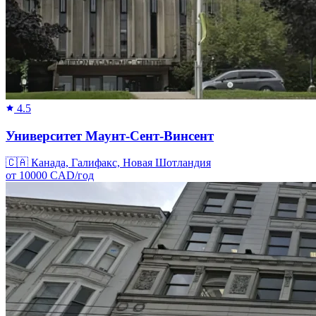
4.5
Университет Маунт-Сент-Винсент
🇨🇦
Канада, Галифакс, Новая Шотландия
от
10000
CAD/
год