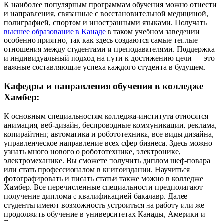
К наиболее популярным программам обучения можно отнести
и направления, связанные с восстановительной медициной,
полиграфией, спортом и иностранными языками. Получать
высшее образование в Канаде
в таком учебном заведении
особенно приятно, так как здесь создаются самые теплые
отношения между студентами и преподавателями. Поддержка
и индивидуальный подход на пути к достижению цели — это
важные составляющие успеха каждого студента в будущем.
Кафедры и направления обучения в колледже
Хамбер:
К основным специальностям колледжа-института относятся
анимация, веб-дизайн, беспроводные коммуникации, реклама,
копирайтинг, автоматика и робототехника, все виды дизайна,
управленческое направление всех сфер бизнеса. Здесь можно
узнать много нового о робототехнике, электронике,
электромеханике. Вы сможете получить диплом шеф-повара
или стать профессионалом в книгоиздании. Научиться
фотографировать и писать статьи также можно в колледже
Хамбер. Все перечисленные специальности предполагают
получение диплома с квалификацией бакалавр. Далее
студенты имеют возможность устроиться на работу или же
продолжить обучение в университетах Канады, Америки и