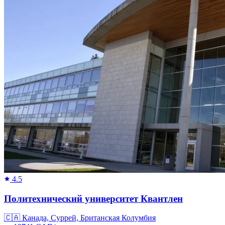
4.5
Политехнический университет Квантлен
🇨🇦
Канада, Суррей, Британская Колумбия