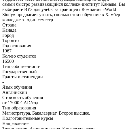
самый быстро развивающийся колледж-институт Канады. Вы
выбираете ВУЗ для учебы за границей? Компания «World-
Study» предлагает узнать, сколько стоит обучение в Хамбер
колледже за один семестр.
Страна
Канада
Город
Торонто
Год основания
1967
Кол-во студентов
16500
Тип собственности
Государственный
Гранты и стипендии
-
Язык обучения
Английский
Стоимость обучения
от 17000
CAD/год
Тип образования
Магистратура, Бакалавриат, Второе высшее,
Подготовительные курсы
Направление
Техническое, Экономическое, Банковское дело,