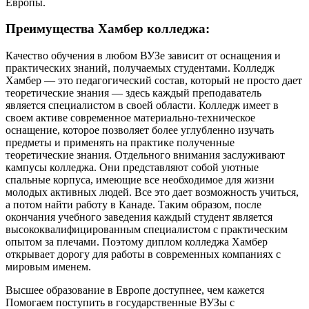
Европы.
Преимущества Хамбер колледжа:
Качество обучения в любом ВУЗе зависит от оснащения и
практических знаний, получаемых студентами. Колледж
Хамбер — это педагогический состав, который не просто дает
теоретические знания — здесь каждый преподаватель
является специалистом в своей области. Колледж имеет в
своем активе современное материально-техническое
оснащение, которое позволяет более углубленно изучать
предметы и применять на практике полученные
теоретические знания. Отдельного внимания заслуживают
кампусы колледжа. Они представляют собой уютные
спальные корпуса, имеющие все необходимое для жизни
молодых активных людей. Все это дает возможность учиться,
а потом найти работу в Канаде. Таким образом, после
окончания учебного заведения каждый студент является
высококвалифицированным специалистом с практическим
опытом за плечами. Поэтому диплом колледжа Хамбер
открывает дорогу для работы в современных компаниях с
мировым именем.
Высшее образование в Европе доступнее, чем кажется
Помогаем поступить в государственные ВУЗы с