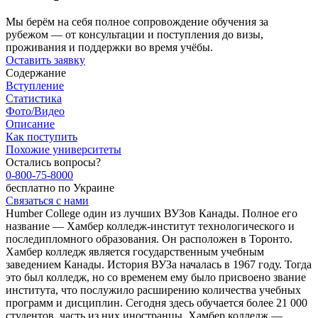
Мы берём на себя полное сопровождение обучения за
рубежом — от консультации и поступления до визы,
проживания и поддержки во время учёбы.
Оставить заявку
Содержание
Вступление
Статистика
Фото/Видео
Описание
Как поступить
Похожие университеты
Остались вопросы?
0-800-75-8000
бесплатно по Украине
Связаться с нами
Humber College один из лучших ВУЗов Канады. Полное его
название — Хамбер колледж-институт технологического и
последипломного образования. Он расположен в Торонто.
Хамбер колледж является государственным учебным
заведением Канады. История ВУЗа началась в 1967 году. Тогда
это был колледж, но со временем ему было присвоено звание
института, что послужило расширению количества учебных
программ и дисциплин. Сегодня здесь обучается более 21 000
студентов, часть из них иностранцы. Хамбер колледж —