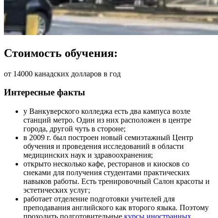
Стоимость обучения:
от 14000 канадских долларов в год
Интересные факты
у Ванкуверского колледжа есть два кампуса возле
станций метро. Один из них расположен в центре
города, другой чуть в стороне;
в 2009 г. был построен новый семиэтажный Центр
обучения и проведения исследований в области
медицинских наук и здравоохранения;
открыто несколько кафе, ресторанов и киосков со
снеками для получения студентами практических
навыков работы. Есть тренировочный Салон красоты и
эстетических услуг;
работает отделение подготовки учителей для
преподавания английского как второго языка. Поэтому
проходить подготовительные
курсы иностранных