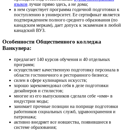
языков
лучше прямо здесь, а не дома;
в нем существует программа годичной подготовки к
поступлению в университет. Ее сертификат является
подтверждением полного среднего образования (по
канадским меркам), дает допуск к экзаменам в любой
канадский ВУЗ.
Особенности Общественного колледжа
Ванкувера:
предлагает 140 курсов обучения и 40 отдельных
программ;
осуществляет качественную подготовку персонала в
области гостиничного и ресторанного бизнеса;
силен в сфере кулинарных искусств;
хорошо зарекомендовал себя в деле подготовки
дизайнеров и стилистов;
многие из его выпускников сделали себе «имя» в
индустрии моды;
занимает прочные позиции на поприще подготовки
работников социальных служб, здравоохранения и
патронажа;
активно внедряет все новшества, появившиеся в
системе образования;