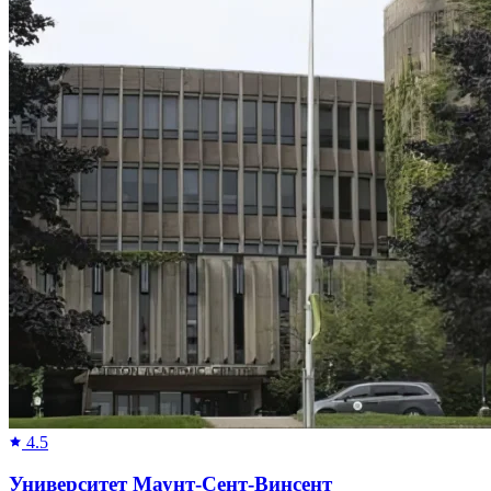
4.5
Университет Маунт-Сент-Винсент