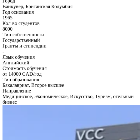
Город
Ванкувер, Британская Колумбия
Год основания
1965
Кол-во студентов
8000
Тип собственности
Государственный
Гранты и стипендии
-
Язык обучения
Английский
Стоимость обучения
от 14000
CAD/год
Тип образования
Бакалавриат, Второе высшее
Направление
Медицинское, Экономическое, Искусство, Туризм, отельный
бизнес