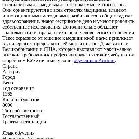
специалистами, а медиками в полном смысле этого слова.
Они ориентируются во всех отраслях медицины, владеют
инновационными методиками, разбираются в общих задачах
здравоохранения, знают сестринское дело и умеют проводить
собственные исследования. Дополнительно обладают
знаниями этики, права, психологии человеческих отношений.
Такое серьезное отношение к медицинской науке привлекает
в университет представителей многих стран. Даже жители
Великобритании и США, которые выставляют максимально
высокие требования к профессии врача, считают учебу в этом
старейшем ВУЗе не ниже уровня
обучения в Англии
.
Страна
Австрия
Город
Вена
Год основания
1365
Кол-во студентов
8600
Тип собственности
Государственный
Гранты и стипендии
-
Язык обучения
Немецкий, Английский