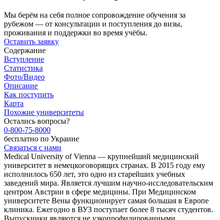
Мы берём на себя полное сопровождение обучения за
рубежом — от консультации и поступления до визы,
проживания и поддержки во время учёбы.
Оставить заявку
Содержание
Вступление
Статистика
Фото/Видео
Описание
Как поступить
Карта
Похожие университеты
Остались вопросы?
0-800-75-8000
бесплатно по Украине
Связаться с нами
Medical University of Vienna — крупнейший медицинский
университет в немецкоговорящих странах. В 2015 году ему
исполнилось 650 лет, это одно из старейших учебных
заведений мира. Является лучшим научно-исследовательским
центром Австрии в сфере медицины. При Медицинском
университете Вены функционирует самая большая в Европе
клиника. Ежегодно в ВУЗ поступает более 8 тысяч студентов.
Выпускники являются не узкопрофилированными