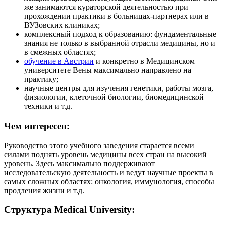
же занимаются кураторской деятельностью при
прохождении практики в больницах-партнерах или в
ВУЗовских клиниках;
комплексный подход к образованию: фундаментальные
знания не только в выбранной отрасли медицины, но и
в смежных областях;
обучение в Австрии
и конкретно в Медицинском
университете Вены максимально направлено на
практику;
научные центры для изучения генетики, работы мозга,
физиологии, клеточной биологии, биомедицинской
техники и т.д.
Чем интересен:
Руководство этого учебного заведения старается всеми
силами поднять уровень медицины всех стран на высокий
уровень. Здесь максимально поддерживают
исследовательскую деятельность и ведут научные проекты в
самых сложных областях: онкология, иммунология, способы
продления жизни и т.д.
Структура Medical University: