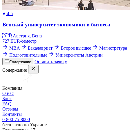
4.5
Венский университет экономики и бизнеса
🇦🇹
Австрия, Вена
727
EUR/
семестр
MBA
Бакалавриат
Второе высшее
Магистратура
Подготовительные
Университеты Австрии
Оставить заявку
Содержание
Содержание
Компания
О нас
Блог
FAQ
Отзывы
Контакты
0-800-75-8000
бесплатно по Украине
Голосеевская, 17