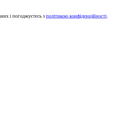
аних і погоджуєтесь з
політикою конфіденційності
.