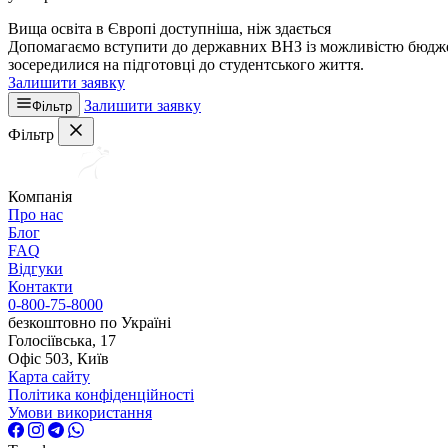
Вища освіта в Європі доступніша, ніж здається
Допомагаємо вступити до державних ВНЗ із можливістю бюджетн
зосередилися на підготовці до студентського життя.
Залишити заявку
Залишити заявку
Фільтр
Фільтр
Компанія
Про нас
Блог
FAQ
Відгуки
Контакти
0-800-75-8000
безкоштовно по Україні
Голосіївська, 17
Офіс 503, Київ
Карта сайту
Політика конфіденційності
Умови використання