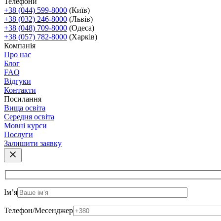
Телефони
+38 (044) 599-8000
(Київ)
+38 (032) 246-8000
(Львів)
+38 (048) 709-8000
(Одеса)
+38 (057) 782-8000
(Харків)
Компанія
Про нас
Блог
FAQ
Відгуки
Контакти
Посилання
Вища освіта
Середня освіта
Мовні курси
Послуги
Залишити заявку
Ім’я
Телефон/Месенджер