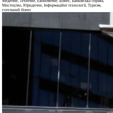
Медичне, Технічне, Економічне, Бізнес, Банківська справа,
Мистецтво, Юридичне, Інформаційні технології, Туризм,
готельний бізнес