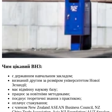
Чим цікавий ВНЗ:
є державним навчальним закладом;
визнаний другим за розміром університетом Нової
Зеландії;
має відмінну наукову базу;
працює за новітніми методиками;
поєднує теоретичні знання з практикою;
оплачує стажування;
є членом New Zealand ASEAN Business Council, NZ
China Trade Association, Asia NZ Foundation/ AUT Speaker