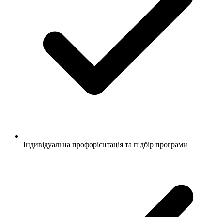
Індивідуальна профорієнтація та підбір програми