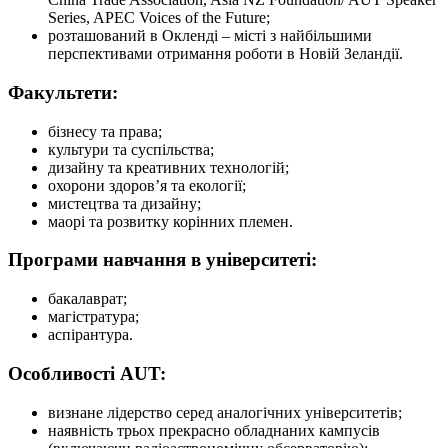
Series, APEC Voices of the Future;
розташований в Окленді – місті з найбільшими
перспективами отримання роботи в Новій Зеландії.
Факультети:
бізнесу та права;
культури та суспільства;
дизайну та креативних технологій;
охорони здоров’я та екології;
мистецтва та дизайну;
маорі та розвитку корінних племен.
Програми навчання в університеті:
бакалаврат;
магістратура;
аспірантура.
Особливості AUT:
визнане лідерство серед аналогічних університетів;
наявність трьох прекрасно обладнаних кампусів