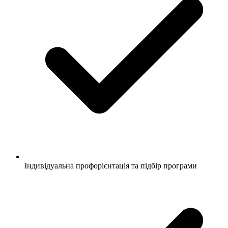
Індивідуальна профорієнтація та підбір програми