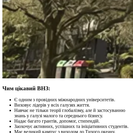
Чим цікавий ВНЗ:
Є одним з провідних міжнародних університетів.
Виховує лідерів у всіх галузях життя.
Навчає не тільки теорії глобалізму, але й застосуванню
знань у галузі малого та середнього бізнесу.
Надає багато грантів, допомог, стипендій.
Заохочує активних, успішних та ініціативних студентів.
Має великий кампус з виходом до Тихого океану,