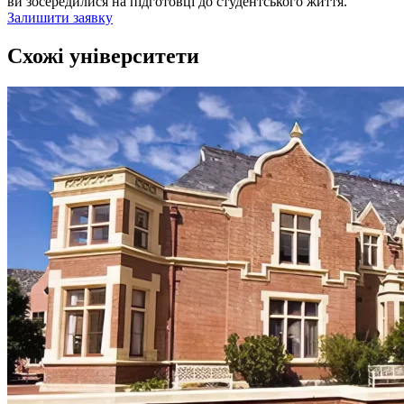
ви зосередилися на підготовці до студентського життя.
Залишити заявку
Схожі університети