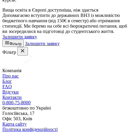
Вища освіта в Європі доступніша, ніж здається
Допомагаємо вступити до державних ВНЗ із можливістю
бюджетного навчання (від 150€ в семестр) або отримання
стипендії. Ми беремо на себе всі бюрократичні питання, щоб
ви зосередилися на підготовці до студентського життя.
Залишити заявку
Залишити заявку
Фільтр
Фільтр
Компанія
Про нас
Блог
FAQ
Відгуки
Контакти
0-800-75-8000
безкоштовно по Україні
Голосіївська, 17
Офіс 503, Київ
Карта сайту
Політика конфіденційності