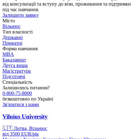
від консультації та вступу до візи, проживання та підтримки
під час навчання.
Залишити заявку
Місто
Вільнюс
Тип власності
Державні
Приватні
Форма навчання
MBA
Бакалаврат
Друга вища
Магістратура
Підготовчі
Спеціальність
Залишились питання?
0-800-75-8000
безкоштовно по Україні
Зв'язатися з нами
Vilnius University
🇱🇹
Литва, Вільнюс
від
3500
EUR/
рік