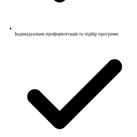
Індивідуальна профорієнтація та підбір програми