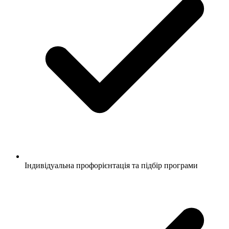
Індивідуальна профорієнтація та підбір програми