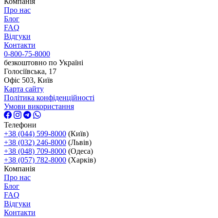
Компанія
Про нас
Блог
FAQ
Відгуки
Контакти
0-800-75-8000
безкоштовно по Україні
Голосіївська, 17
Офіс 503, Київ
Карта сайту
Політика конфіденційності
Умови використання
Телефони
+38 (044) 599-8000
(Київ)
+38 (032) 246-8000
(Львів)
+38 (048) 709-8000
(Одеса)
+38 (057) 782-8000
(Харків)
Компанія
Про нас
Блог
FAQ
Відгуки
Контакти