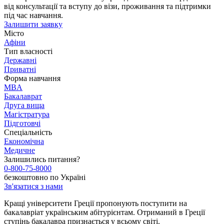
від консультації та вступу до візи, проживання та підтримки
під час навчання.
Залишити заявку
Місто
Афіни
Тип власності
Державні
Приватні
Форма навчання
MBA
Бакалаврат
Друга вища
Магістратура
Підготовчі
Спеціальність
Економічна
Медичне
Залишились питання?
0-800-75-8000
безкоштовно по Україні
Зв'язатися з нами
Кращі університети Греції пропонують поступити на
бакалавріат українським абітурієнтам. Отриманий в Греції
ступінь бакалавра признається у всьому світі.