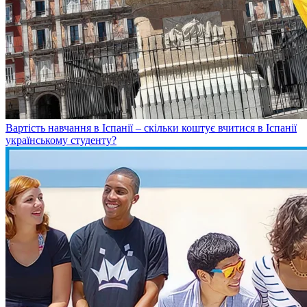
Вартість навчання в Іспанії – скільки коштує вчитися в Іспанії
українському студенту?