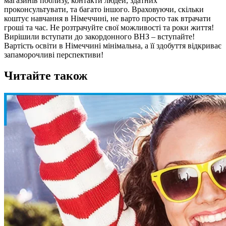
магазинів поблизу, контакти людей, здатних
проконсультувати, та багато іншого. Враховуючи, скільки
коштує навчання в Німеччині, не варто просто так втрачати
гроші та час. Не розтрачуйте свої можливості та роки життя!
Вирішили вступати до закордонного ВНЗ – вступайте!
Вартість освіти в Німеччині мінімальна, а її здобуття відкриває
запаморочливі перспективи!
Читайте також