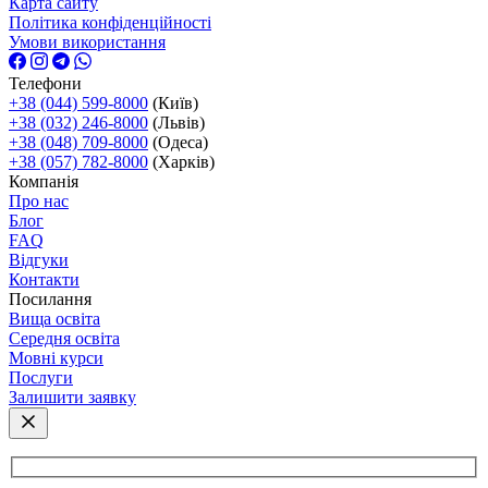
Карта сайту
Політика конфіденційності
Умови використання
Телефони
+38 (044) 599-8000
(Київ)
+38 (032) 246-8000
(Львів)
+38 (048) 709-8000
(Одеса)
+38 (057) 782-8000
(Харків)
Компанія
Про нас
Блог
FAQ
Відгуки
Контакти
Посилання
Вища освіта
Середня освіта
Мовні курси
Послуги
Залишити заявку