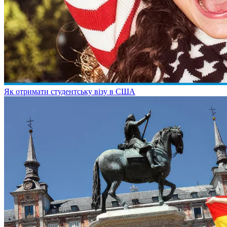
Як отримати студентську візу в США