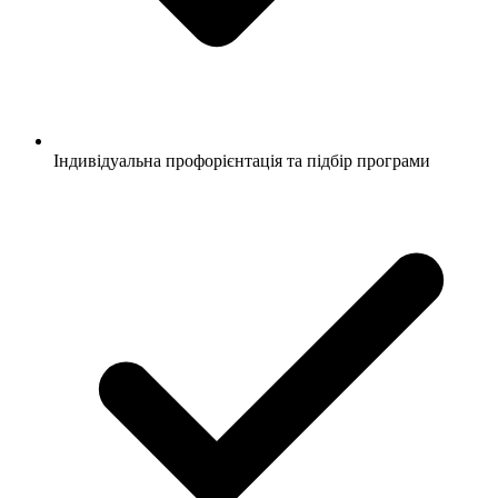
Індивідуальна профорієнтація та підбір програми