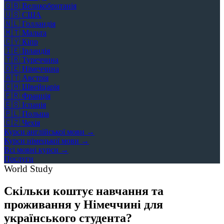
🇬🇧
Великобританія
🇺🇸
США
🇳🇱
Голландія
🇲🇹
Мальта
🇨🇾
Кіпр
🇮🇪
Ірландія
🇹🇷
Туреччина
🇩🇪
Німеччина
🇦🇹
Австрія
🇨🇭
Швейцарія
🇫🇷
Франція
🇪🇸
Іспанія
🇵🇱
Польща
🇨🇿
Чехія
Курси англійської мови →
Курси німецької мови →
Всі мовні курси →
Послуги
World Study
Скільки коштує навчання та
проживання у Німеччині для
українського студента?