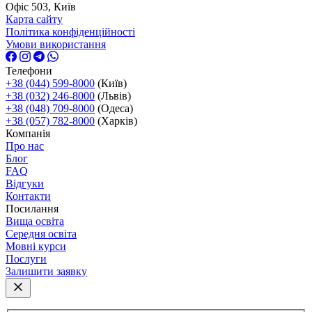
Офіс 503, Київ
Карта сайту
Політика конфіденційності
Умови використання
Телефони
+38 (044) 599-8000
(Київ)
+38 (032) 246-8000
(Львів)
+38 (048) 709-8000
(Одеса)
+38 (057) 782-8000
(Харків)
Компанія
Про нас
Блог
FAQ
Відгуки
Контакти
Посилання
Вища освіта
Середня освіта
Мовні курси
Послуги
Залишити заявку