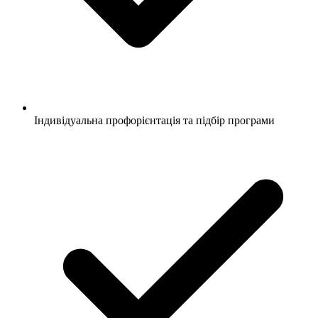
Індивідуальна профорієнтація та підбір програми