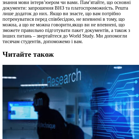
знання мови інтерв’юером чи вами.
Пам’ятайте, що основні
документи: запрошення ВНЗ та платоспроможність. Решта
лише додаток до них.
Якщо ви знаєте, що вам потрібно
потренуватися перед співбесідою, не впевнені в тому, що
можна, а що не можна говорити,якщо ви не впевнені, що
зможете правильно підготувати пакет документів, а також з
інших питань – звертайтеся до World Study. Ми допомогли
тисячам студентів, допоможемо і вам.
Читайте також