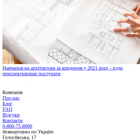
Навчання на архітектора за кордоном у 2021 році – куди
перспективніше поступати
Компанія
Про нас
Блог
FAQ
Відгуки
Контакти
0-800-75-8000
безкоштовно по Україні
Голосіївська, 17