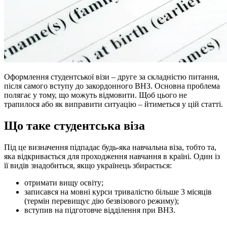
Оформлення студентської візи – друге за складністю питання,
після самого вступу до закордонного ВНЗ. Основна проблема
полягає у тому, що можуть відмовити. Щоб цього не
трапилося або як виправити ситуацію – йтиметься у цій статті.
Що таке студентська віза
Під це визначення підпадає будь-яка навчальна віза, тобто та,
яка відкривається для проходження навчання в країні. Один із
її видів знадобиться, якщо українець збирається:
отримати вищу освіту;
записався на мовні курси тривалістю більше 3 місяців
(термін перевищує дію безвізового режиму);
вступив на підготовче відділення при ВНЗ.