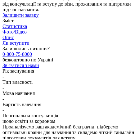
від консультації та вступу до візи, проживання та підтримки
під час навчання.
Залишити заявку
Зміст
Статистика
Фото/Відео
Опис
Як вступити
Залишились питання?
0-800-75-8000
безкоштовно по Україні
Зв'язатися з нами
Рік заснування
-
Тип власності
-
Мова навчання
-
Вартість навчання
-
Персональна консультація
щодо освіти за кордоном
Проаналізуємо ваш академічний бекграунд, підберемо
оптимальні країни для навчання та складемо чіткий таймлайн
підготовки документів для вступу.