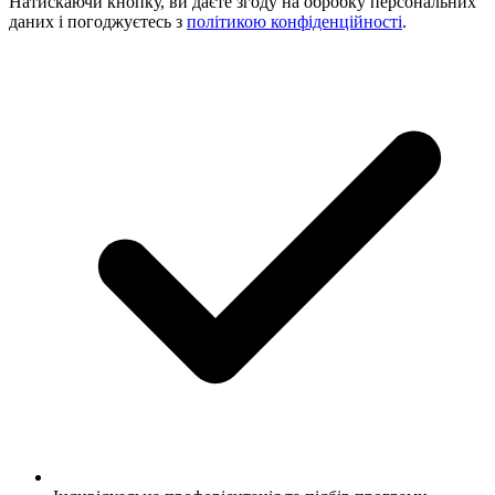
Натискаючи кнопку, ви даєте згоду на обробку персональних
даних і погоджуєтесь з
політикою конфіденційності
.