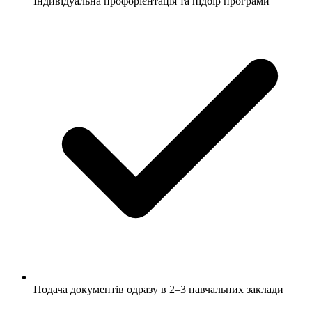
Індивідуальна профорієнтація та підбір програми
Подача документів одразу в 2–3 навчальних заклади