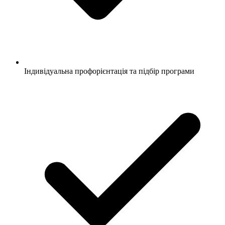
Індивідуальна профорієнтація та підбір програми