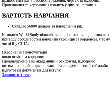
працює система відеоспостереження, чергують охоронці.
Проживання та харчування входить у ціну за навчання.
ВАРТІСТЬ НАВЧАННЯ
Складає 56000 доларів за навчальний рік.
Компанія World Study відповість на всі питання, що виникли з
приводу особливостей навчання українців за кордоном, у тому
числі й у США.
Персональна консультація
щодо освіти за кордоном
Проаналізуємо ваш академічний бекграунд, підберемо
оптимальні країни для навчання та складемо чіткий таймлайн
підготовки документів для вступу.
Залишити заявку