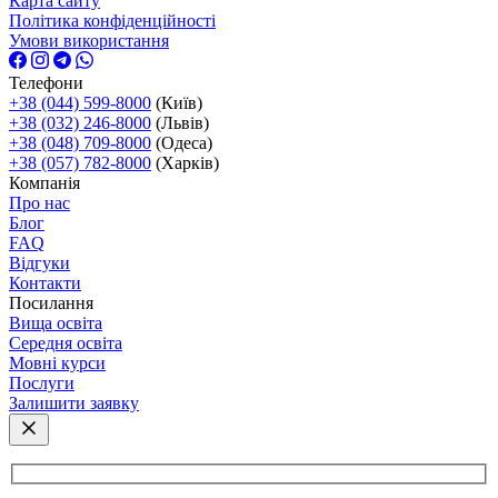
Карта сайту
Політика конфіденційності
Умови використання
Телефони
+38 (044) 599-8000
(Київ)
+38 (032) 246-8000
(Львів)
+38 (048) 709-8000
(Одеса)
+38 (057) 782-8000
(Харків)
Компанія
Про нас
Блог
FAQ
Відгуки
Контакти
Посилання
Вища освіта
Середня освіта
Мовні курси
Послуги
Залишити заявку