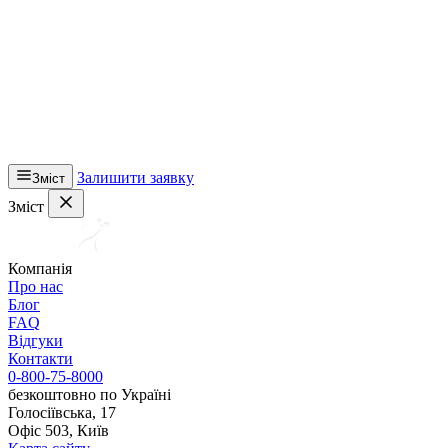
Залишити заявку
Зміст
Зміст
Компанія
Про нас
Блог
FAQ
Відгуки
Контакти
0-800-75-8000
безкоштовно по Україні
Голосіївська, 17
Офіс 503, Київ