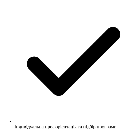
Індивідуальна профорієнтація та підбір програми