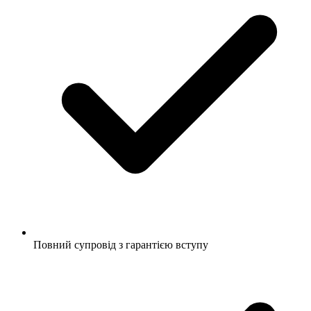
Повний супровід з гарантією вступу