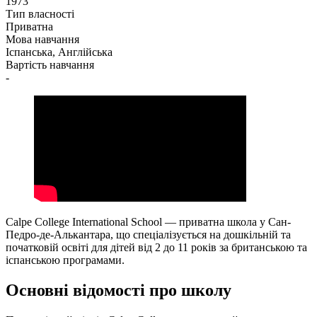
1973
Тип власності
Приватна
Мова навчання
Іспанська, Англійська
Вартість навчання
-
Calpe College International School — приватна школа у Сан-
Педро-де-Алькантара, що спеціалізується на дошкільній та
початковій освіті для дітей від 2 до 11 років за британською та
іспанською програмами.
Основні відомості про школу