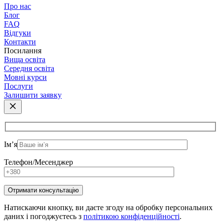
Про нас
Блог
FAQ
Відгуки
Контакти
Посилання
Вища освіта
Середня освіта
Мовні курси
Послуги
Залишити заявку
Ім’я
Телефон/Месенджер
Натискаючи кнопку, ви даєте згоду на обробку персональних
даних і погоджуєтесь з
політикою конфіденційності
.