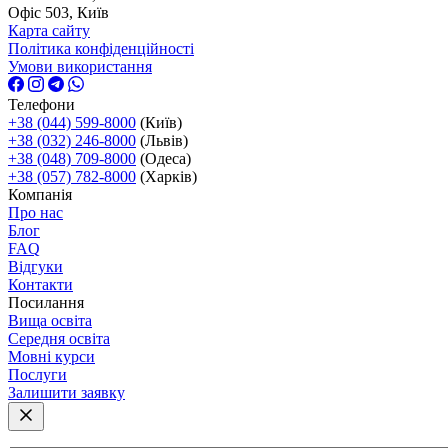
Офіс 503, Київ
Карта сайту
Політика конфіденційності
Умови використання
Телефони
+38 (044) 599-8000
(Київ)
+38 (032) 246-8000
(Львів)
+38 (048) 709-8000
(Одеса)
+38 (057) 782-8000
(Харків)
Компанія
Про нас
Блог
FAQ
Відгуки
Контакти
Посилання
Вища освіта
Середня освіта
Мовні курси
Послуги
Залишити заявку