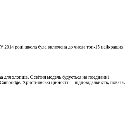
. У 2014 році школа була включена до числа топ-15 найкращих
na для хлопців. Освітня модель будується на поєднанні
в Cambridge. Християнські цінності — відповідальність, повага,