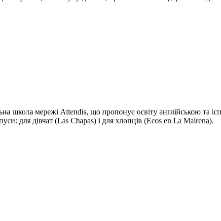
льна школа мережі Attendis, що пропонує освіту англійською та 
си: для дівчат (Las Chapas) і для хлопців (Ecos en La Mairena).