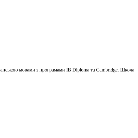
іспанською мовами з програмами IB Diploma та Cambridge. Школа