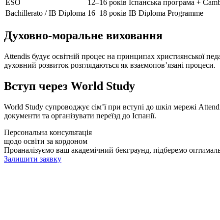
ESO
12–16 років
Іспанська програма + Cam
Bachillerato / IB Diploma
16–18 років
IB Diploma Programme
Духовно-моральне виховання
Attendis будує освітній процес на принципах християнської педа
духовний розвиток розглядаються як взаємопов’язані процеси.
Вступ через World Study
World Study супроводжує сім’ї при вступі до шкіл мережі Attend
документи та організувати переїзд до Іспанії.
Персональна консультація
щодо освіти за кордоном
Проаналізуємо ваш академічний бекграунд, підберемо оптимальн
Залишити заявку