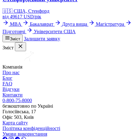
🇺🇸
США, Стенфорд
від
49617
USD/
рік
MBA
Бакалаврат
Друга вища
Магістратура
Підготовчі
Університети США
Залишити заявку
Зміст
Зміст
Компанія
Про нас
Блог
FAQ
Відгуки
Контакти
0-800-75-8000
безкоштовно по Україні
Голосіївська, 17
Офіс 503, Київ
Карта сайту
Політика конфіденційності
Умови використання