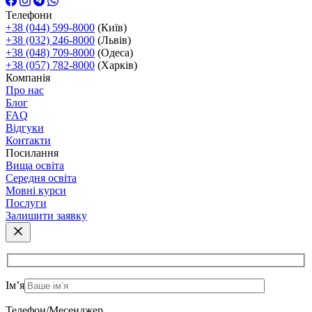
Телефони
+38 (044) 599-8000
(Київ)
+38 (032) 246-8000
(Львів)
+38 (048) 709-8000
(Одеса)
+38 (057) 782-8000
(Харків)
Компанія
Про нас
Блог
FAQ
Відгуки
Контакти
Посилання
Вища освіта
Середня освіта
Мовні курси
Послуги
Залишити заявку
Ім’я
Телефон/Месенджер