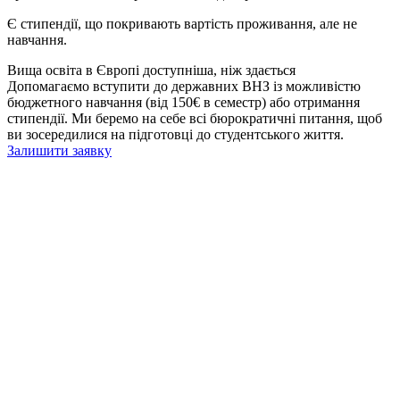
Є стипендії, що покривають вартість проживання, але не
навчання.
Вища освіта в Європі доступніша, ніж здається
Допомагаємо вступити до державних ВНЗ із можливістю
бюджетного навчання (від 150€ в семестр) або отримання
стипендії. Ми беремо на себе всі бюрократичні питання, щоб
ви зосередилися на підготовці до студентського життя.
Залишити заявку