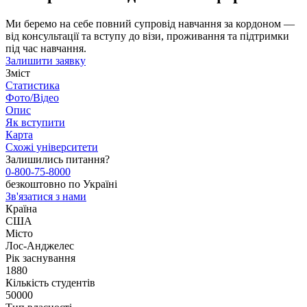
Ми беремо на себе повний супровід навчання за кордоном —
від консультації та вступу до візи, проживання та підтримки
під час навчання.
Залишити заявку
Зміст
Статистика
Фото/Відео
Опис
Як вступити
Карта
Схожі університети
Залишились питання?
0-800-75-8000
безкоштовно по Україні
Зв'язатися з нами
Країна
США
Місто
Лос-Анджелес
Рік заснування
1880
Кількість студентів
50000