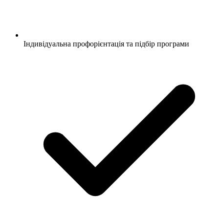
Індивідуальна профорієнтація та підбір програми