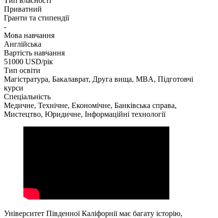
Тип власності
Приватний
Гранти та стипендії
-
Мова навчання
Англійська
Вартість навчання
51000
USD/рік
Тип освіти
Магістратура, Бакалаврат, Друга вища, MBA, Підготовчі
курси
Спеціальність
Медичне, Технічне, Економічне, Банківська справа,
Мистецтво, Юридичне, Інформаційні технології
Університет Південної Каліфорнії має багату історію,