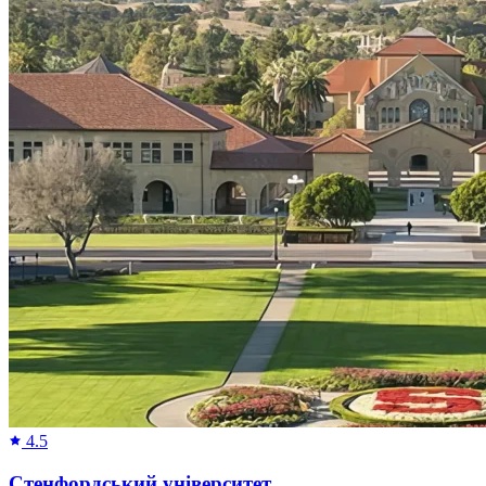
4.5
Стенфордський університет