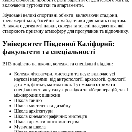
включаючи гуртожитки та апартаменти.
Збудовані великі спортивні об'єкти, включаючи стадіони,
тренажерні зали, басейни та майданчики для занять спортом.
А також є доглянуті парки, сквери та зелені насадження, які
створюють приємну атмосферу для прогулянок та відпочинку.
Університет Південної Каліфорнії:
факультети та спеціальності
ВНЗ поділено на школи, коледжі та спеціальні відділи:
Коледж літератури, мистецтв та наук: включає усі
наукові напрями, від антропології, археології, філології
до хімії, фізики, математики. Тут можна отримати
спеціальності як у галузі розвідки та кібероперацій, так і
міжнародних відносин
Школа танцю
Школа мистецтв та дизайну
Школа архітектури
Школа кінематографічних мистецтв
Школа драматичного мистецтва
Музична школа