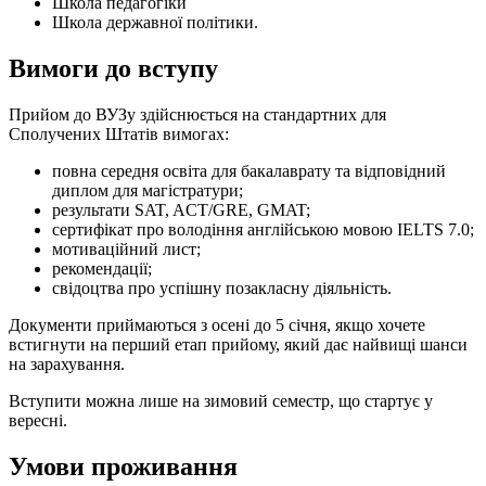
Школа педагогіки
Школа державної політики.
Вимоги до вступу
Прийом до ВУЗу здійснюється на стандартних для
Сполучених Штатів вимогах:
повна середня освіта для бакалаврату та відповідний
диплом для магістратури;
результати SAT, ACT/GRE, GMAT;
сертифікат про володіння англійською мовою IELTS 7.0;
мотиваційний лист;
рекомендації;
свідоцтва про успішну позакласну діяльність.
Документи приймаються з осені до 5 січня, якщо хочете
встигнути на перший етап прийому, який дає найвищі шанси
на зарахування.
Вступити можна лише на зимовий семестр, що стартує у
вересні.
Умови проживання