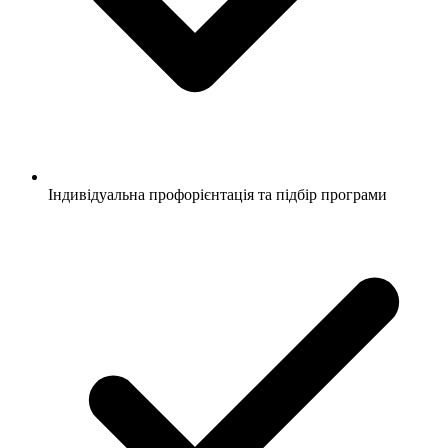
Індивідуальна профорієнтація та підбір програми