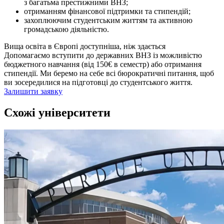
з багатьма престижними ВНЗ;
отриманням фінансової підтримки та стипендій;
захоплюючим студентським життям та активною
громадською діяльністю.
Вища освіта в Європі доступніша, ніж здається
Допомагаємо вступити до державних ВНЗ із можливістю
бюджетного навчання (від 150€ в семестр) або отримання
стипендії. Ми беремо на себе всі бюрократичні питання, щоб
ви зосередилися на підготовці до студентського життя.
Залишити заявку
Схожі університети