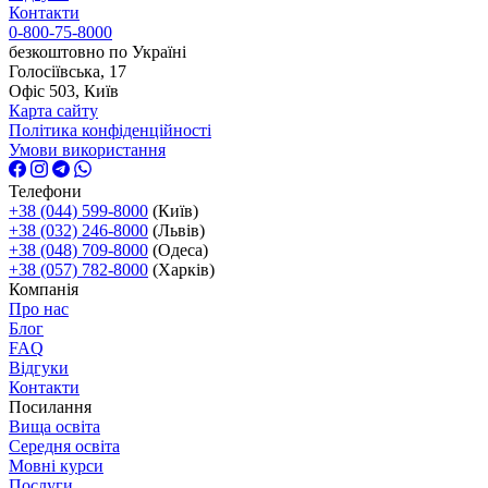
Контакти
0-800-75-8000
безкоштовно по Україні
Голосіївська, 17
Офіс 503, Київ
Карта сайту
Політика конфіденційності
Умови використання
Телефони
+38 (044) 599-8000
(Київ)
+38 (032) 246-8000
(Львів)
+38 (048) 709-8000
(Одеса)
+38 (057) 782-8000
(Харків)
Компанія
Про нас
Блог
FAQ
Відгуки
Контакти
Посилання
Вища освіта
Середня освіта
Мовні курси
Послуги