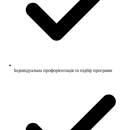
Індивідуальна профорієнтація та підбір програми