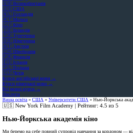
🇬🇧
Великобританія
🇺🇸
США
🇳🇱
Голландія
🇲🇹
Мальта
🇨🇾
Кіпр
🇮🇪
Ірландія
🇹🇷
Туреччина
🇩🇪
Німеччина
🇦🇹
Австрія
🇨🇭
Швейцарія
🇫🇷
Франція
🇪🇸
Іспанія
🇵🇱
Польща
🇨🇿
Чехія
Курси англійської мови →
Курси німецької мови →
Всі мовні курси →
Послуги
Вища освіта
»
США
»
Університети США
»
Нью-Йоркська акад
🇺🇸
New York Film Academy | Рейтинг:
4.5
из 5
Нью-Йоркська академія кіно
Ми беремо на себе повний супровід навчання за кордоном — від 