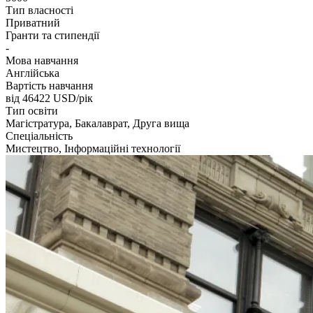
Тип власності
Приватний
Гранти та стипендії
-
Мова навчання
Англійська
Вартість навчання
від 46422
USD/рік
Тип освіти
Магістратура, Бакалаврат, Друга вища
Спеціальність
Мистецтво, Інформаційні технології