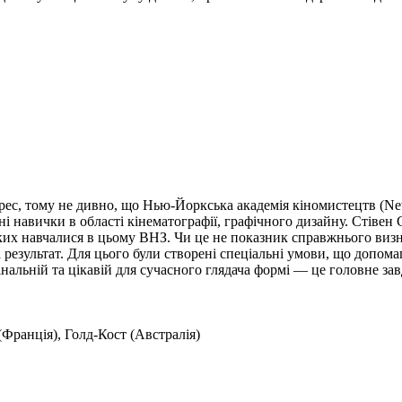
ес, тому не дивно, що Нью-Йоркська академія кіномистецтв (New 
 навички в області кінематографії, графічного дизайну. Стівен 
ких навчалися в цьому ВНЗ. Чи це не показник справжнього виз
а результат. Для цього були створені спеціальні умови, що допо
льній та цікавій для сучасного глядача формі — це головне зав
Франція), Голд-Кост (Австралія)