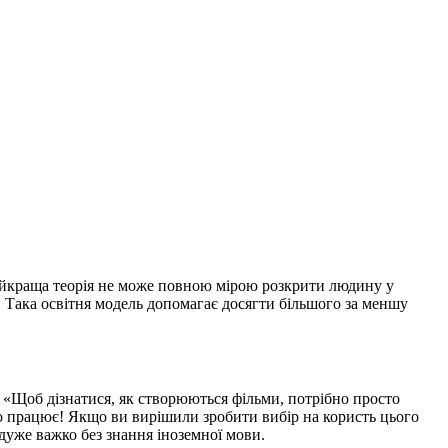
найкраща теорія не може повною мірою розкрити людину у
. Така освітня модель допомагає досягти більшого за меншу
. «Щоб дізнатися, як створюються фільми, потрібно просто
но працює! Якщо ви вирішили зробити вибір на користь цього
дуже важко без знання іноземної мови.