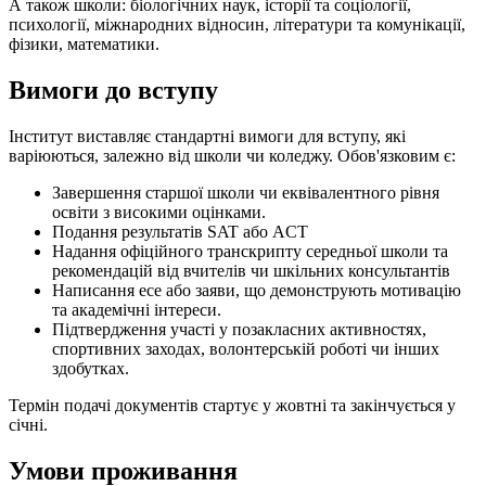
А також школи: біологічних наук, історії та соціології,
психології, міжнародних відносин, літератури та комунікації,
фізики, математики.
Вимоги до вступу
Інститут виставляє стандартні вимоги для вступу, які
варіюються, залежно від школи чи коледжу. Обов'язковим є:
Завершення старшої школи чи еквівалентного рівня
освіти з високими оцінками.
Подання результатів SAT або ACT
Надання офіційного транскрипту середньої школи та
рекомендацій від вчителів чи шкільних консультантів
Написання есе або заяви, що демонструють мотивацію
та академічні інтереси.
Підтвердження участі у позакласних активностях,
спортивних заходах, волонтерській роботі чи інших
здобутках.
Термін подачі документів стартує у жовтні та закінчується у
січні.
Умови проживання