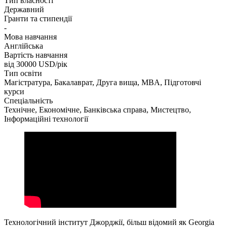
Тип власності
Державний
Гранти та стипендії
-
Мова навчання
Англійська
Вартість навчання
від 30000
USD/рік
Тип освіти
Магістратура, Бакалаврат, Друга вища, MBA, Підготовчі
курси
Спеціальність
Технічне, Економічне, Банківська справа, Мистецтво,
Інформаційні технології
Технологічний інститут Джорджії, більш відомий як Georgia