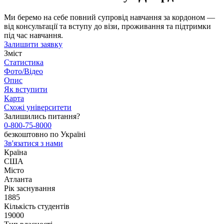
Ми беремо на себе повний супровід навчання за кордоном —
від консультації та вступу до візи, проживання та підтримки
під час навчання.
Залишити заявку
Зміст
Статистика
Фото/Відео
Опис
Як вступити
Карта
Схожі університети
Залишились питання?
0-800-75-8000
безкоштовно по Україні
Зв'язатися з нами
Країна
США
Місто
Атланта
Рік заснування
1885
Кількість студентів
19000