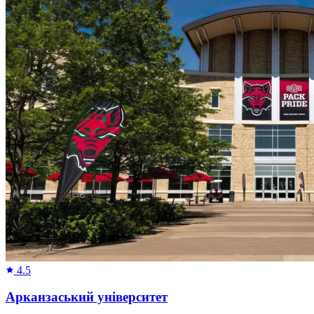
4.5
Арканзаський університет