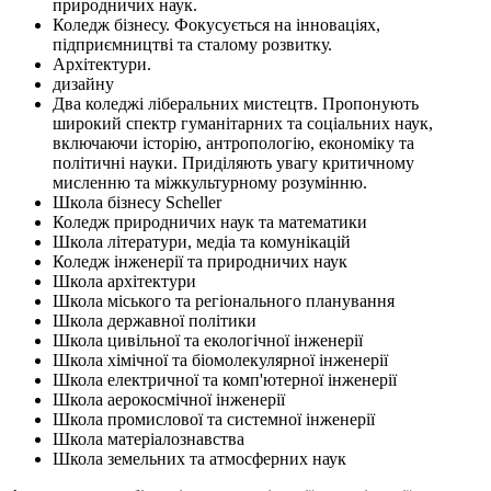
природничих наук.
Коледж бізнесу. Фокусується на інноваціях,
підприємництві та сталому розвитку.
Архітектури.
дизайну
Два коледжі ліберальних мистецтв. Пропонують
широкий спектр гуманітарних та соціальних наук,
включаючи історію, антропологію, економіку та
політичні науки. Приділяють увагу критичному
мисленню та міжкультурному розумінню.
Школа бізнесу Scheller
Коледж природничих наук та математики
Школа літератури, медіа та комунікацій
Коледж інженерії та природничих наук
Школа архітектури
Школа міського та регіонального планування
Школа державної політики
Школа цивільної та екологічної інженерії
Школа хімічної та біомолекулярної інженерії
Школа електричної та комп'ютерної інженерії
Школа аерокосмічної інженерії
Школа промислової та системної інженерії
Школа матеріалознавства
Школа земельних та атмосферних наук