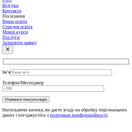
FAQ
Відгуки
Контакти
Посилання
Вища освіта
Середня освіта
Мовні курси
Послуги
Залишити заявку
Ім’я
Телефон/Месенджер
Натискаючи кнопку, ви даєте згоду на обробку персональних
даних і погоджуєтесь з
політикою конфіденційності
.