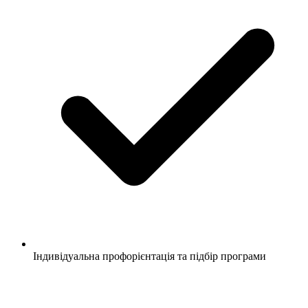
Індивідуальна профорієнтація та підбір програми