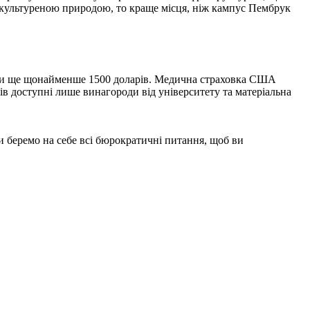
окультуреною природою, то краще місця, ніж кампус Пембрук
ділити ще щонайменше 1500 доларів. Медична страховка США
нтів доступні лише винагороди від університету та матеріальна
 беремо на себе всі бюрократичні питання, щоб ви