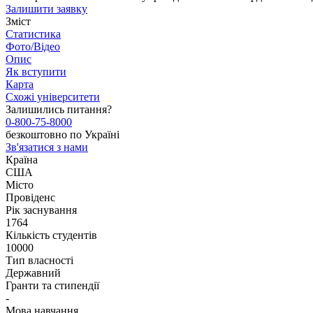
Залишити заявку
Зміст
Статистика
Фото/Відео
Опис
Як вступити
Карта
Схожі університети
Залишились питання?
0-800-75-8000
безкоштовно по Україні
Зв'язатися з нами
Країна
США
Місто
Провіденс
Рік заснування
1764
Кількість студентів
10000
Тип власності
Державний
Гранти та стипендії
-
Мова навчання