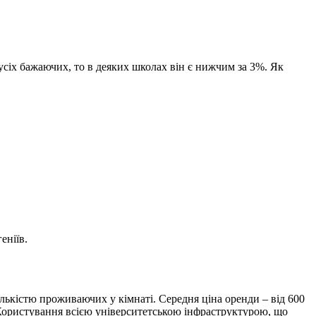
сіх бажаючих, то в деяких школах він є нижчим за 3%. Як
еніїв.
ількістю проживаючих у кімнаті. Середня ціна оренди – від 600
 Користування всією університетською інфраструктурою, що