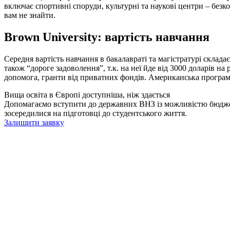
включає спортивні споруди, культурні та наукові центри – бе
вам не знайти.
Brown University: вартість навчання
Середня вартість навчання в бакалавраті та магістратурі скла
також “дороге задоволення”, т.к. на неї йде від 3000 доларів н
допомога, гранти від приватних фондів. Американська програм
Вища освіта в Європі доступніша, ніж здається
Допомагаємо вступити до державних ВНЗ із можливістю бюджетн
зосередилися на підготовці до студентського життя.
Залишити заявку