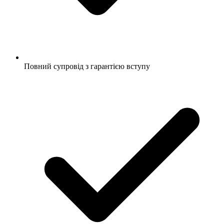
Повний супровід з гарантією вступу