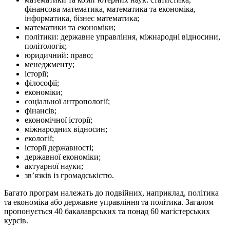
фінансова математика, математика та економіка,
інформатика, бізнес математика;
математики та економіки;
політики: державне управління, міжнародні відносини,
політологія;
юридичний: право;
менеджменту;
історії;
філософії;
економіки;
соціальної антропології;
фінансів;
економічної історії;
міжнародних відносин;
екології;
історії державності;
державної економіки;
актуарної науки;
зв’язків із громадськістю.
Багато програм належать до подвійних, наприклад, політика
та економіка або державне управління та політика. Загалом
пропонується 40 бакалаврських та понад 60 магістерських
курсів.