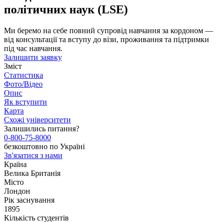
політичних наук (LSE)
Ми беремо на себе повний супровід навчання за кордоном —
від консультації та вступу до візи, проживання та підтримки
під час навчання.
Залишити заявку
Зміст
Статистика
Фото/Відео
Опис
Як вступити
Карта
Схожі університети
Залишились питання?
0-800-75-8000
безкоштовно по Україні
Зв'язатися з нами
Країна
Велика Британія
Місто
Лондон
Рік заснування
1895
Кількість студентів