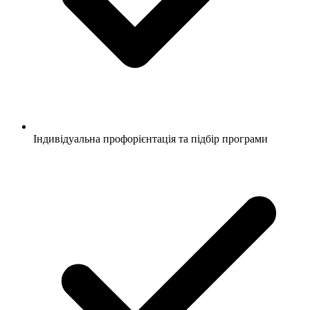
Індивідуальна профорієнтація та підбір програми