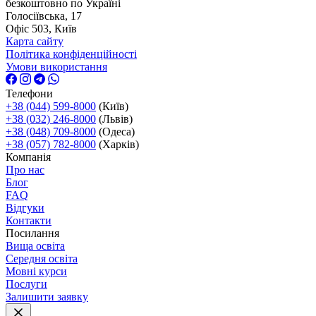
безкоштовно по Україні
Голосіївська, 17
Офіс 503, Київ
Карта сайту
Політика конфіденційності
Умови використання
Телефони
+38 (044) 599-8000
(Київ)
+38 (032) 246-8000
(Львів)
+38 (048) 709-8000
(Одеса)
+38 (057) 782-8000
(Харків)
Компанія
Про нас
Блог
FAQ
Відгуки
Контакти
Посилання
Вища освіта
Середня освіта
Мовні курси
Послуги
Залишити заявку