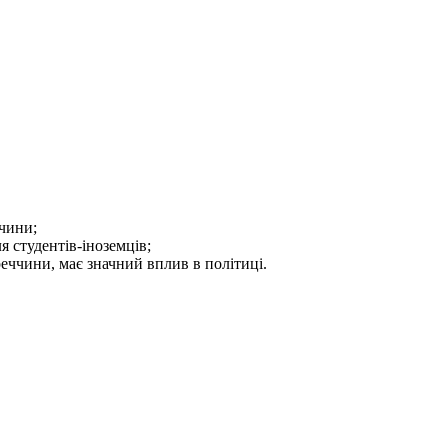
чини;
я студентів-іноземців;
уреччини, має значний вплив в політиці.