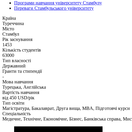
Програми навчання університету Стамбулу
Переваги Стамбульського університету
Країна
Туреччина
Місто
Стамбул
Рік заснування
1453
Кількість студентів
63000
Тип власності
Державний
Гранти та стипендії
-
Мова навчання
Турецька, Англійська
Вартість навчання
від 450
USD/рік
Тип освіти
Магістратура, Бакалаврат, Друга вища, MBA, Підготовчі курси
Спеціальність
Медичне, Технічне, Економічне, Бізнес, Банківська справа, Ми