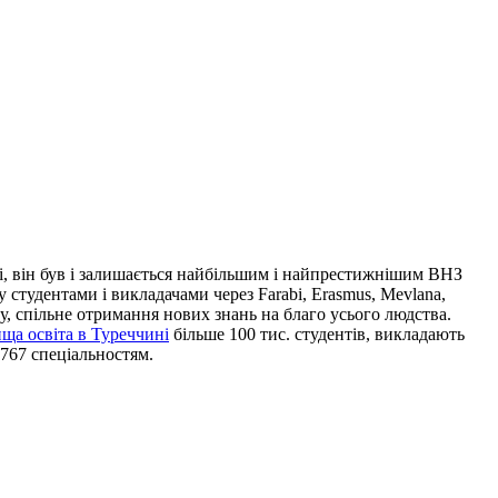
оці, він був і залишається найбільшим і найпрестижнішим ВНЗ
студентами і викладачами через Farabi, Erasmus, Mevlana,
, спільне отримання нових знань на благо усього людства.
ща освіта в Туреччині
більше 100 тис. студентів, викладають
767 спеціальностям.