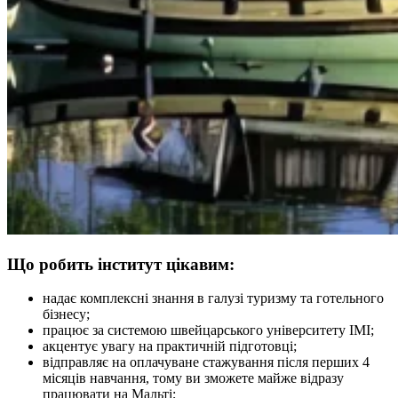
Що робить інститут цікавим:
надає комплексні знання в галузі туризму та готельного
бізнесу;
працює за системою швейцарського університету IMI;
акцентує увагу на практичній підготовці;
відправляє на оплачуване стажування після перших 4
місяців навчання, тому ви зможете майже відразу
працювати на Мальті;