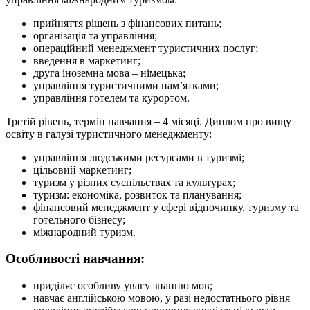
прийняття рішень з фінансових питань;
організація та управління;
операційний менеджмент туристичних послуг;
введення в маркетинг;
друга іноземна мова – німецька;
управління туристичними пам’ятками;
управління готелем та курортом.
Третій рівень, термін навчання – 4 місяці. Диплом про вищу
освіту в галузі туристичного менеджменту:
управління людськими ресурсами в туризмі;
цільовий маркетинг;
туризм у різних суспільствах та культурах;
туризм: економіка, розвиток та планування;
фінансовий менеджмент у сфері відпочинку, туризму та
готельного бізнесу;
міжнародний туризм.
Особливості навчання:
приділяє особливу увагу знанню мов;
навчає англійською мовою, у разі недостатнього рівня