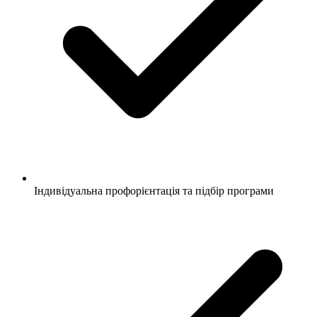
Індивідуальна профорієнтація та підбір програми