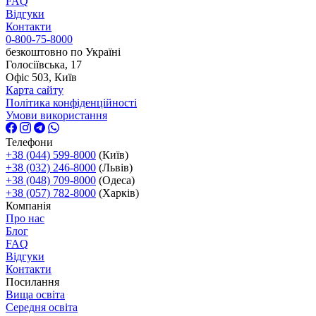
FAQ
Відгуки
Контакти
0-800-75-8000
безкоштовно по Україні
Голосіївська, 17
Офіс 503, Київ
Карта сайту
Політика конфіденційності
Умови використання
Телефони
+38 (044) 599-8000
(Київ)
+38 (032) 246-8000
(Львів)
+38 (048) 709-8000
(Одеса)
+38 (057) 782-8000
(Харків)
Компанія
Про нас
Блог
FAQ
Відгуки
Контакти
Посилання
Вища освіта
Середня освіта