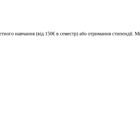
ого навчання (від 150€ в семестр) або отримання стипендії. Ми