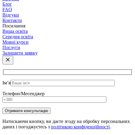
Блог
FAQ
Відгуки
Контакти
Посилання
Вища освіта
Середня освіта
Мовні курси
Послуги
Залишити заявку
Ім’я
Телефон/Месенджер
Натискаючи кнопку, ви даєте згоду на обробку персональних
даних і погоджуєтесь з
політикою конфіденційності
.