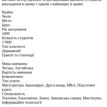
викладання в ньому є одним з найвищих в країні.
Країна
Чехія
Місто
Брно
Рік заснування
1899
Кількість студентів
17000
Тип власності
Державний
Гранти та стипендії
-
Мова навчання
Чеська, Англійська
Вартість навчання
Безкоштовно
Тип освіти
Магістратура, Бакалаврат, Друга вища, MBA, Підготовчі
курси
Спеціальність
Технічне, Економічне, Бізнес, Банківська справа, Мистецтво,
Інформаційні технології