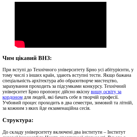
Чим цікавий ВНЗ:
При вступі до Технічного університету Брно усі абітурієнти, у
тому числі з інших країн, здають вступні тести. Якщо бажана
спеціальність архітектура або образотворче мистецтво,
зарахування проходить за підсумками конкурсу. Технічний
університет Брно пропонує дійсно якісну
вищу освіту за
кордоном
для людей, які бачать себе в творчій професії.
Учбовий процес проходить в два семестри, зимовий та літній,
за кожним з яких йде екзаменаційна сесія.
Структура:
До складу університету включені два інститути – Інститут