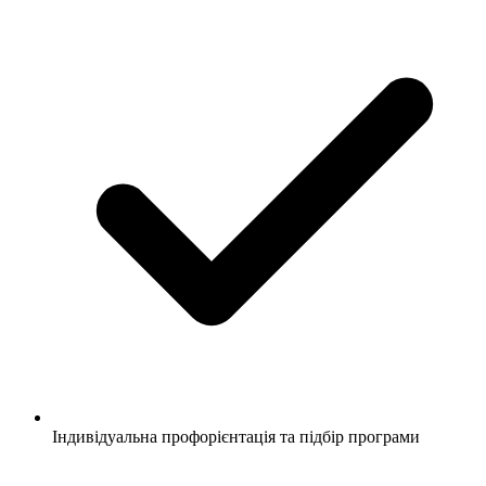
Індивідуальна профорієнтація та підбір програми