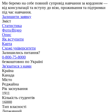
Ми беремо на себе повний супровід навчання за кордоном —
від консультації та вступу до візи, проживання та підтримки
під час навчання.
Залишити заявку
Зміст
Статистика
Фото/Відео
Опис
Як вступити
Карта
Схожі університети
Залишились питання?
0-800-75-8000
безкоштовно по Україні
Зв'язатися з нами
Країна
Канада
Місто
Реджайна
Рік заснування
1911
Кількість студентів
16000
Тип власності
Державний