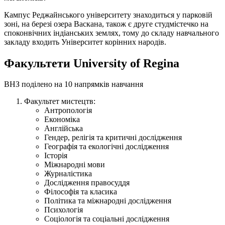
Кампус Реджайнського університету знаходиться у парковій
зоні, на березі озера Васкана, також є друге студмістечко на
споконвічних індіанських землях, тому до складу навчального
закладу входить Університет корінних народів.
Факультети University of Regina
ВНЗ поділено на 10 напрямків навчання
Факультет мистецтв:
Антропологія
Економіка
Англійська
Гендер, релігія та критичні дослідження
Географія та екологічні дослідження
Історія
Міжнародні мови
Журналістика
Дослідження правосуддя
Філософія та класика
Політика та міжнародні дослідження
Психологія
Соціологія та соціальні дослідження