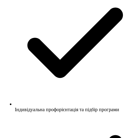
Індивідуальна профорієнтація та підбір програми