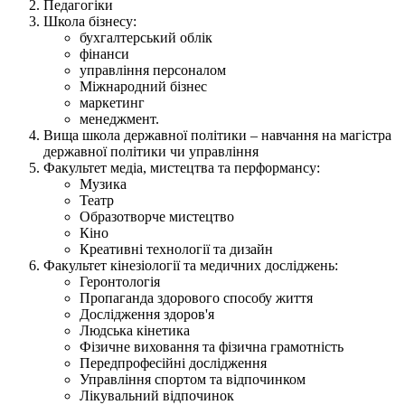
Педагогіки
Школа бізнесу:
бухгалтерський облік
фінанси
управління персоналом
Міжнародний бізнес
маркетинг
менеджмент.
Вища школа державної політики – навчання на магістра
державної політики чи управління
Факультет медіа, мистецтва та перформансу:
Музика
Театр
Образотворче мистецтво
Кіно
Креативні технології та дизайн
Факультет кінезіології та медичних досліджень:
Геронтологія
Пропаганда здорового способу життя
Дослідження здоров'я
Людська кінетика
Фізичне виховання та фізична грамотність
Передпрофесійні дослідження
Управління спортом та відпочинком
Лікувальний відпочинок