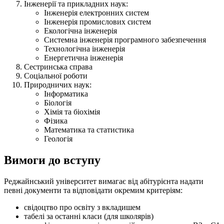
Інженерії та прикладних наук:
Інженерія електронних систем
Інженерія промислових систем
Екологічна інженерія
Системна інженерія програмного забезпечення
Технологічна інженерія
Енергетична інженерія
Сестринська справа
Соціальної роботи
Природничих наук:
Інформатика
Біологія
Хімія та біохімія
Фізика
Математика та статистика
Геологія
Вимоги до вступу
Реджайнський університет вимагає від абітурієнта надати
певні документи та відповідати окремим критеріям:
свідоцтво про освіту з вкладишем
табелі за останні класи (для школярів)