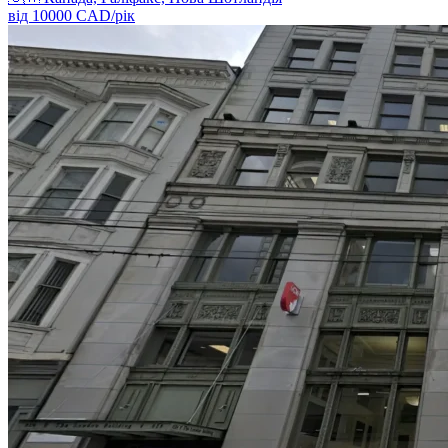
від
10000
CAD/
рік