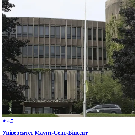
4.5
Університет Маунт-Сент-Вінсент