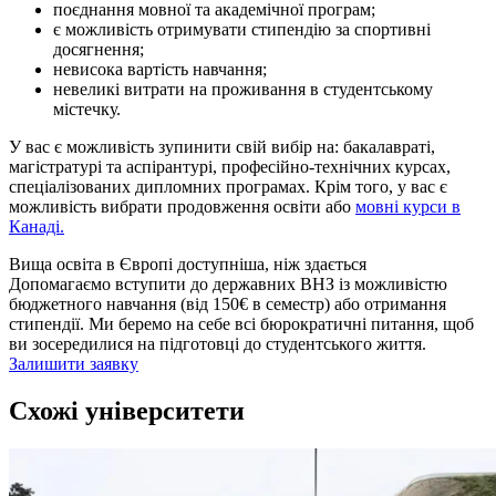
поєднання мовної та академічної програм;
є можливість отримувати стипендію за спортивні
досягнення;
невисока вартість навчання;
невеликі витрати на проживання в студентському
містечку.
У вас є можливість зупинити свій вибір на: бакалавраті,
магістратурі та аспірантурі, професійно-технічних курсах,
спеціалізованих дипломних програмах. Крім того, у вас є
можливість вибрати продовження освіти або
мовні курси в
Канаді.
Вища освіта в Європі доступніша, ніж здається
Допомагаємо вступити до державних ВНЗ із можливістю
бюджетного навчання (від 150€ в семестр) або отримання
стипендії. Ми беремо на себе всі бюрократичні питання, щоб
ви зосередилися на підготовці до студентського життя.
Залишити заявку
Схожі університети