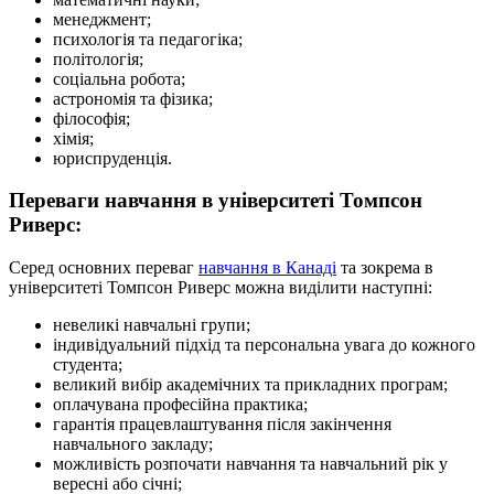
менеджмент;
психологія та педагогіка;
політологія;
соціальна робота;
астрономія та фізика;
філософія;
хімія;
юриспруденція.
Переваги навчання в університеті Томпсон
Риверс:
Серед основних переваг
навчання в Канаді
та зокрема в
університеті Томпсон Риверс можна виділити наступні:
невеликі навчальні групи;
індивідуальний підхід та персональна увага до кожного
студента;
великий вибір академічних та прикладних програм;
оплачувана професійна практика;
гарантія працевлаштування після закінчення
навчального закладу;
можливість розпочати навчання та навчальний рік у
вересні або січні;