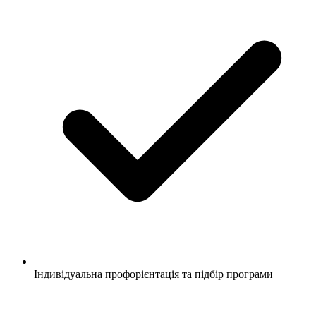
Індивідуальна профорієнтація та підбір програми