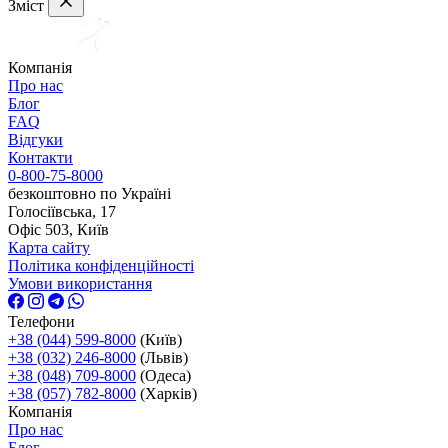
Зміст
Компанія
Про нас
Блог
FAQ
Відгуки
Контакти
0-800-75-8000
безкоштовно по Україні
Голосіївська, 17
Офіс 503, Київ
Карта сайту
Політика конфіденційності
Умови використання
Телефони
+38 (044) 599-8000
(Київ)
+38 (032) 246-8000
(Львів)
+38 (048) 709-8000
(Одеса)
+38 (057) 782-8000
(Харків)
Компанія
Про нас
Блог