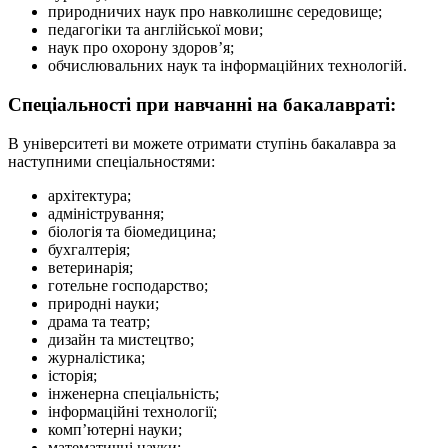
природничих наук про навколишнє середовище;
педагогіки та англійської мови;
наук про охорону здоров’я;
обчислювальних наук та інформаційних технологій.
Спеціальності при навчанні на бакалавраті:
В університеті ви можете отримати ступінь бакалавра за
наступними спеціальностями:
архітектура;
адміністрування;
біологія та біомедицина;
бухгалтерія;
ветеринарія;
готельне господарство;
природні науки;
драма та театр;
дизайн та мистецтво;
журналістика;
історія;
інженерна спеціальність;
інформаційні технології;
комп’ютерні науки;
математичні науки;