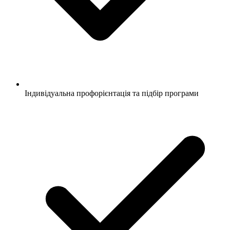
Індивідуальна профорієнтація та підбір програми