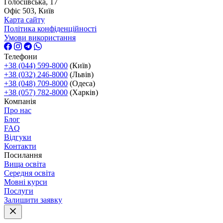
Голосіївська, 17
Офіс 503, Київ
Карта сайту
Політика конфіденційності
Умови використання
Телефони
+38 (044) 599-8000
(Київ)
+38 (032) 246-8000
(Львів)
+38 (048) 709-8000
(Одеса)
+38 (057) 782-8000
(Харків)
Компанія
Про нас
Блог
FAQ
Відгуки
Контакти
Посилання
Вища освіта
Середня освіта
Мовні курси
Послуги
Залишити заявку