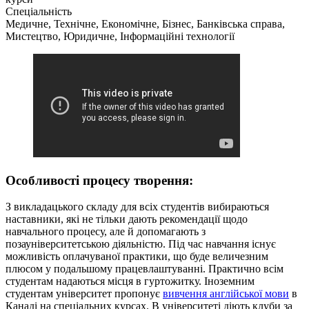
Спеціальність
Медичне, Технічне, Економічне, Бізнес, Банківська справа,
Мистецтво, Юридичне, Інформаційні технології
Особливості процесу творення:
З викладацького складу для всіх студентів вибираються
наставники, які не тільки дають рекомендації щодо
навчального процесу, але й допомагають з
позауніверситетською діяльністю. Під час навчання існує
можливість оплачуваної практики, що буде величезним
плюсом у подальшому працевлаштуванні. Практично всім
студентам надаються місця в гуртожитку. Іноземним
студентам університет пропонує
вивчення англійської мови
в
Канаді на спеціальних курсах. В університеті діють клуби за