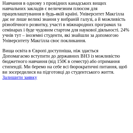
Навчання в одному з провідних канадських вищих
навчальних закладів є величезним плюсом для
працевлаштування в будь-якій країні. Університет Макгілла
дає не лише великі знання у вибраній галузі, а й можливість
різнобічного розвитку, участі в міжнародних програмах та
семінарах і буде чудовим стартом для наукової діяльності. 24%
учнів тут – іноземні студенти, які знайшли за допомогою
Університету Макгілла своє покликання.
Вища освіта в Європі доступніша, ніж здається
Допомагаємо вступити до державних ВНЗ із можливістю
бюджетного навчання (від 150€ в семестр) або отримання
стипендії. Ми беремо на себе всі бюрократичні питання, щоб
ви зосередилися на підготовці до студентського життя.
Залишити заявку