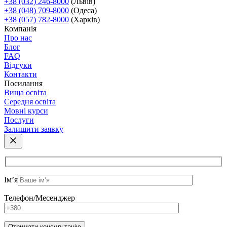
+38 (032) 246-8000
(Львів)
+38 (048) 709-8000
(Одеса)
+38 (057) 782-8000
(Харків)
Компанія
Про нас
Блог
FAQ
Відгуки
Контакти
Посилання
Вища освіта
Середня освіта
Мовні курси
Послуги
Залишити заявку
Ім’я
Телефон/Месенджер