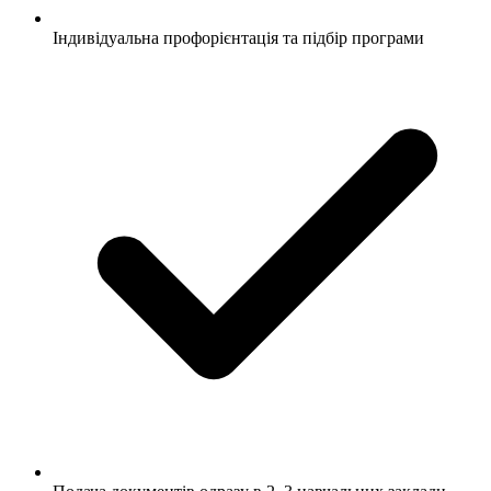
Індивідуальна профорієнтація та підбір програми