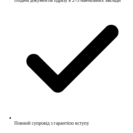
Подача документів одразу в 2–3 навчальних заклади
Повний супровід з гарантією вступу