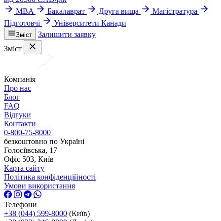
MBA
Бакалаврат
Друга вища
Магістратура
Підготовчі
Університети Канади
Залишити заявку
Зміст
Зміст
Компанія
Про нас
Блог
FAQ
Відгуки
Контакти
0-800-75-8000
безкоштовно по Україні
Голосіївська, 17
Офіс 503, Київ
Карта сайту
Політика конфіденційності
Умови використання
Телефони
+38 (044) 599-8000
(Київ)